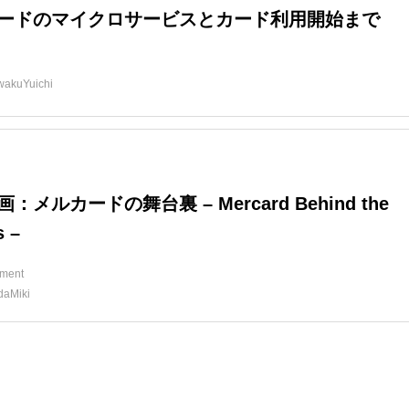
ードのマイクロサービスとカード利用開始まで
d
wakuYuichi
：メルカードの舞台裏 – Mercard Behind the
s –
ment
daMiki