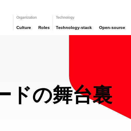
Organization
Technology
Culture
Roles
Technology-stack
Open-source
ードの舞台裏