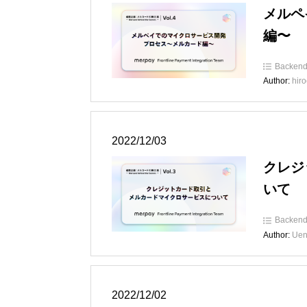
メルペ
編〜
Backen
Author:
hir
2022/12/03
クレジ
いて
Backen
Author:
Uen
2022/12/02