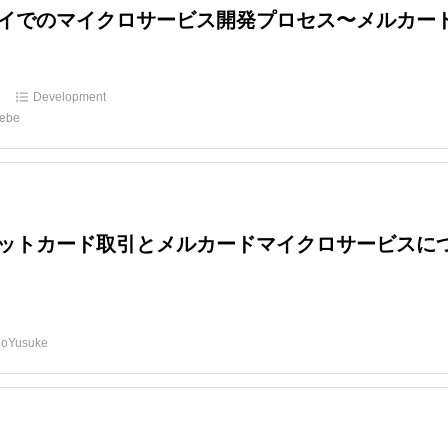
イでのマイクロサービス開発プロセス〜メルカー
d
Development
oebe
ットカード取引とメルカードマイクロサービスに
d
oYusuke