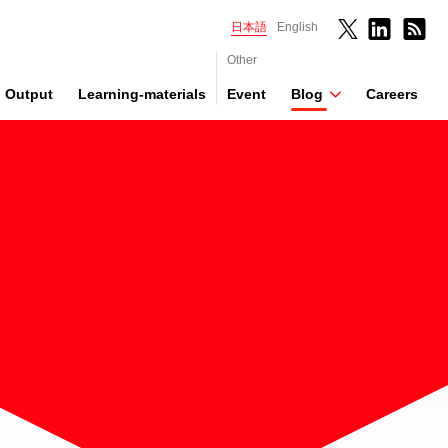
日本語
English
Other
Output
Learning-materials
Event
Blog
Careers