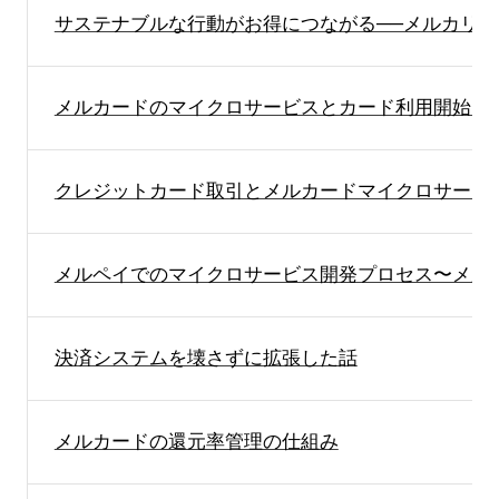
サステナブルな行動がお得につながる──メルカリの
メルカードのマイクロサービスとカード利用開始ま
クレジットカード取引とメルカードマイクロサービ
メルペイでのマイクロサービス開発プロセス〜メル
決済システムを壊さずに拡張した話
メルカードの還元率管理の仕組み