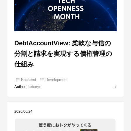
DebtAccountView: 柔軟な与信の
分割と請求を実現する債権管理の
仕組み
Backend
Development
Author:
kobaryo
2026/06/24