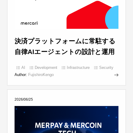
決済プラットフォームに常駐する
自律AIエージェントの設計と運用
AI
Development
Infrastructure
Security
Author:
FujishiroKengo
2026/06/25