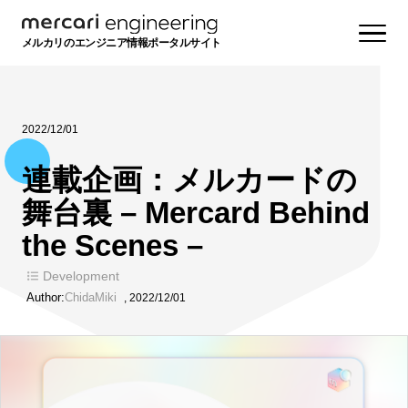
メルカリのエンジニア情報ポータルサイト
2022/12/01
連載企画：メルカードの
舞台裏 – Mercard Behind
the Scenes –
Development
Author:
ChidaMiki
,
2022/12/01