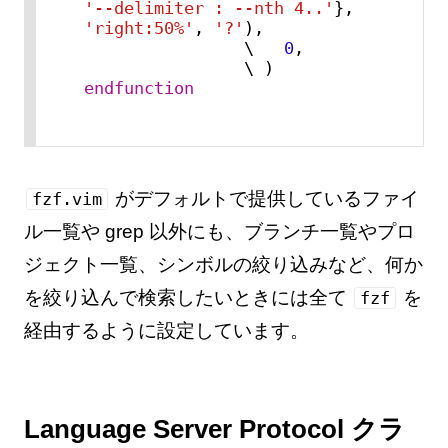
'--delimiter : --nth 4..'
}, 
'right:50%'
, 
'?'
),

                \   
0
,

endfunction
がデフォルトで提供しているファイ
fzf.vim
ル一覧や grep 以外にも、ブランチ一覧やプロ
ジェクト一覧、シンボルの絞り込みなど、何か
を絞り込んで検索したいときには全て
を
fzf
経由するように設定しています。
Language Server Protocol クラ