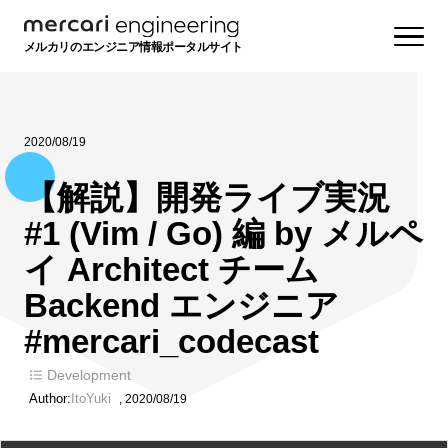
メルカリのエンジニア情報ポータルサイト
2020/08/19
【解説】開発ライブ実況
#1 (Vim / Go) 編 by メルペ
イ Architect チーム
Backend エンジニア
#mercari_codecast
Development
Author:
ItoYuki
,
2020/08/19