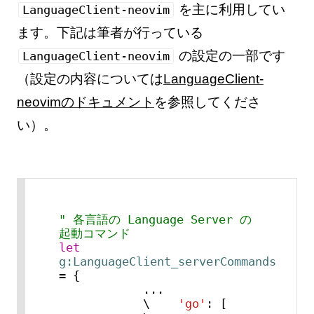
を主に利用してい
LanguageClient-neovim
ます。下記は筆者が行っている
の設定の一部です
LanguageClient-neovim
（設定の内容については
LanguageClient-
neovimのドキュメント
を参照してくださ
い）。
" 各言語の Language Server の
起動コマンド
let
g:LanguageClient_serverCommands
= {

            ...

            \    
'go'
: [
