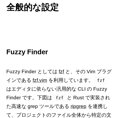
全般的な設定
Fuzzy Finder
Fuzzy Finder としては
fzf
と、その Vim プラグ
インである
fzf.vim
を利用しています。
fzf
はエディタに依らない汎用的な CLI の Fuzzy
Finder です。下図は
と Rust で実装され
fzf
た高速な grep ツールである
ripgrep
を連携し
て、プロジェクトのファイル全体から特定の文