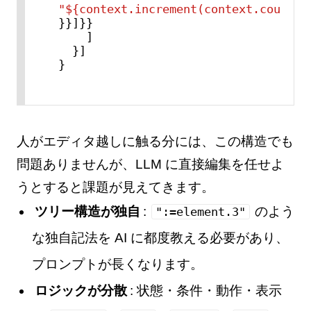
"${context.increment(context.count)}
}
}
]
}
}
]
}
]
}
人がエディタ越しに触る分には、この構造でも
問題ありませんが、LLM に直接編集を任せよ
うとすると課題が見えてきます。
ツリー構造が独自
:
のよう
":=element.3"
な独自記法を AI に都度教える必要があり、
プロンプトが長くなります。
ロジックが分散
: 状態・条件・動作・表示