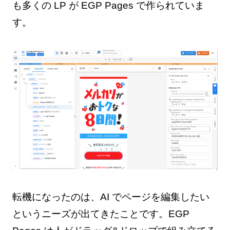
も多くの LP が EGP Pages で作られていま
す。
転機になったのは、AI でページを編集したい
というニーズが出てきたことです。EGP