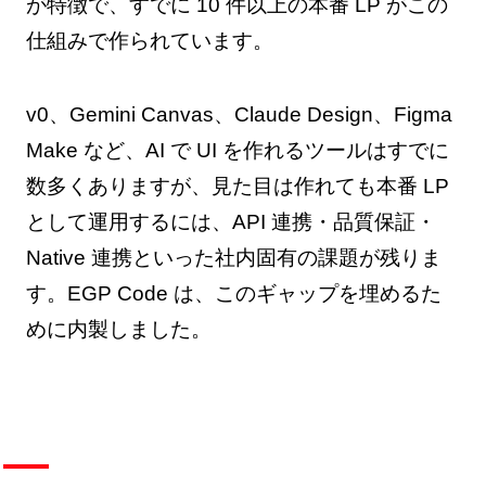
が特徴で、すでに 10 件以上の本番 LP がこの
仕組みで作られています。
v0、Gemini Canvas、Claude Design、Figma
Make など、AI で UI を作れるツールはすでに
数多くありますが、見た目は作れても本番 LP
として運用するには、API 連携・品質保証・
Native 連携といった社内固有の課題が残りま
す。EGP Code は、このギャップを埋めるた
めに内製しました。