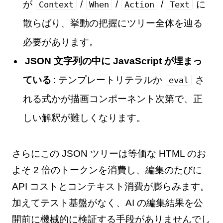
が
/
/
/
に
Context
When
Action
Text
散らばり、挙動の把握にツリー全体を辿る
必要があります。
JSON 文字列の中に JavaScript が埋まっ
ている
: テンプレートリテラルか
さ
eval
れる式かが描画コンポーネント次第で、正
しい解釈が難しくなります。
さらにこの JSON ツリーは等価な HTML のお
よそ 2 倍のトークンを消費し、編集のたびに
API コストとコンテキスト消費が膨らみます。
加えてテスト基盤がなく、AI の編集結果を公
開前に機械的に検証する手段がありませんでし