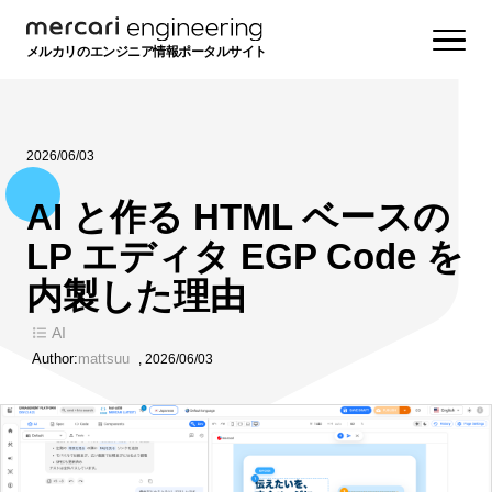
メルカリのエンジニア情報ポータルサイト
2026/06/03
AI と作る HTML ベースの
LP エディタ EGP Code を
内製した理由
AI
Author:
mattsuu
,
2026/06/03