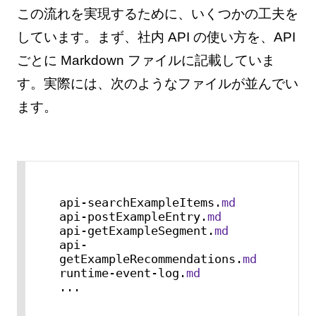
この流れを実現するために、いくつかの工夫を
しています。まず、社内 API の使い方を、API
ごとに Markdown ファイルに記載していま
す。実際には、次のようなファイルが並んでい
ます。
api-searchExampleItems.
md
api-postExampleEntry.
md
api-getExampleSegment.
md
api-
getExampleRecommendations.
md
runtime-event-log.
md
...