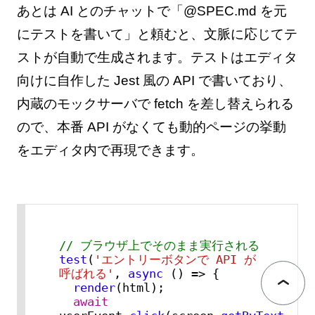
あとは AI とのチャットで「@SPEC.md を元
にテストを書いて」と頼むと、文脈に応じてテ
ストが自動で生成されます。テストはエディタ
向けに自作した Jest 風の API で書いており、
内蔵のモックサーバで fetch を差し替えられる
ので、本番 API がなくても動的ページの挙動
をエディタ内で再現できます。
// ブラウザ上でそのまま実行される
test
(
'エントリーボタンで API が
呼ばれる'
, 
async
 () => {

render
(html);

await