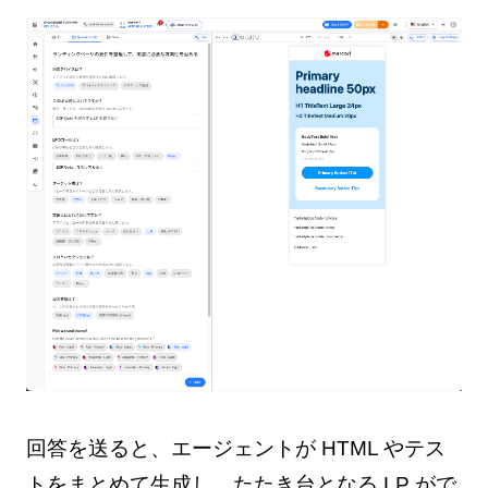
回答を送ると、エージェントが HTML やテス
トをまとめて生成し、たたき台となる LP がで