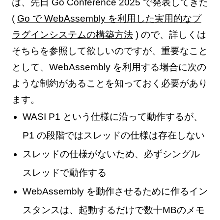
は、先日 Go Conference 2025 で発表してきた
(
Go で WebAssembly を利用した実用的なプ
ラグインシステムの構築方法
) ので、詳しくは
そちらを参照して欲しいのですが、重要なこと
として、WebAssembly を利用する場合に次の
ような制約があることを知っておく必要があり
ます。
WASI P1 という仕様に沿って動作するが、
P1 の段階ではスレッドの仕様は存在しない
スレッドの仕様がないため、必ずシングル
スレッドで動作する
WebAssembly を動作させるために作るイン
スタンスは、起動するだけで数十MBのメモ