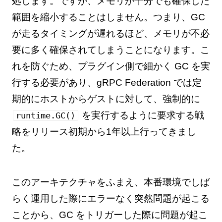
処します。ですが、メモリが十分でも確保した
範囲を縮小することはしません。つまり、GC
が走るタイミングが遅れるほど、メモリが不必
要に多く確保されてしまうことになります。こ
れを防ぐため、プラグイン側で細かく GC を実
行する必要があり、gRPC Federation では定
期的にホストからゲストに対して、強制的に
を実行するように要求する戦
runtime.GC()
略をリリース初期から1年以上行ってきまし
た。
このアーキテクチャをふまえ、本番環境でしば
らく運用した際にエラーなく突然問題が起こる
ことから、GC をトリガーした際に問題が起こ