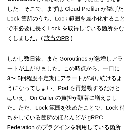
した。そこで、まずは Cloud Profiler が挙げた
Lock 箇所のうち、Lock 範囲を最小化すること
で不必要に長く Lock を取得している箇所をな
くしました。(
該当のPR
)
しかし数日後、また Goroutines が急増しアラ
ートが上がりました。この時点から、一日に
3〜 5回程度不定期にアラートが鳴り続けるよ
うになってしまい、Pod を再起動するだけと
はいえ、On Caller の負担が顕著に増えまし
た。ただ、Lock 範囲を狭めたことで、Lock 待
ちをしている箇所のほとんどが gRPC
Federation のプラグインを利用している箇所