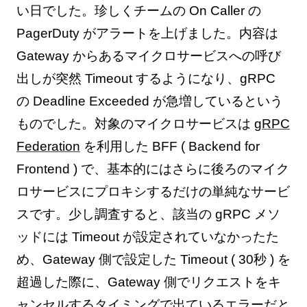
い日でした。珍しくチームの On Caller の
PagerDuty がアラートを上げました。内容は
Gateway からあるマイクロサービスへの呼び
出しが突然 Timeout するようになり、gRPC
の Deadline Exceeded が急増しているという
ものでした。対象のマイクロサービスは
gRPC
Federation
を利用した BFF ( Backend for
Frontend ) で、基本的にはさらに後ろのマイク
ロサービスにプロキシするだけの単純なサービ
スです。少し調査すると、該当の gRPC メソ
ッドには Timeout が設定されていなかったた
め、Gateway 側で設定した Timeout ( 30秒 ) を
超過した際に、Gateway 側でリクエストをキ
ャンセルするタイミングで出ているエラーだと