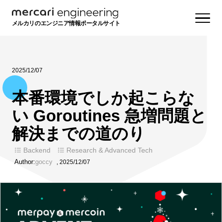
メルカリのエンジニア情報ポータルサイト
2025/12/07
本番環境でしか起こらな
い Goroutines 急増問題と
解決までの道のり
Backend
Research & Advanced Tech
Author:
goccy
,
2025/12/07