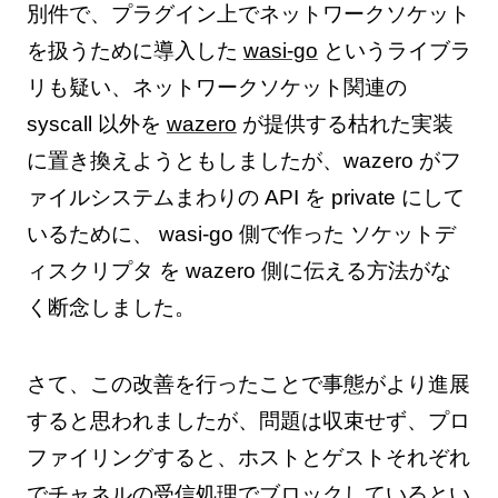
別件で、プラグイン上でネットワークソケット
を扱うために導入した
wasi-go
というライブラ
リも疑い、ネットワークソケット関連の
syscall 以外を
wazero
が提供する枯れた実装
に置き換えようともしましたが、wazero がフ
ァイルシステムまわりの API を private にして
いるために、 wasi-go 側で作った ソケットデ
ィスクリプタ を wazero 側に伝える方法がな
く断念しました。
さて、この改善を行ったことで事態がより進展
すると思われましたが、問題は収束せず、プロ
ファイリングすると、ホストとゲストそれぞれ
でチャネルの受信処理でブロックしているとい