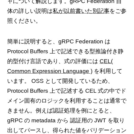
ャについて解説します。gRPC Federation 自
体の詳しい説明は
私が以前書いた別記事
をご参
照ください。
簡単に説明すると、gRPC Federation は
Protocol Buffers 上で記述できる型推論付き静
的型付け言語であり、式の評価には
CEL(
Common Expression Language )
を利用して
います。 OSS として開発しているため、
Protocol Buffers 上で記述する CEL 式の中でド
メイン固有のロジックを利用することは通常で
きません。例えば認証処理を例にとると、
gRPC の metadata から 認証用の JWT を取り
出してパースし、得られた値をバリデーション