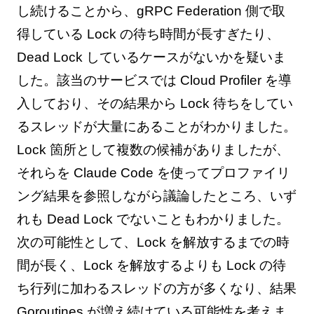
し続けることから、gRPC Federation 側で取
得している Lock の待ち時間が長すぎたり、
Dead Lock しているケースがないかを疑いま
した。該当のサービスでは Cloud Profiler を導
入しており、その結果から Lock 待ちをしてい
るスレッドが大量にあることがわかりました。
Lock 箇所として複数の候補がありましたが、
それらを Claude Code を使ってプロファイリ
ング結果を参照しながら議論したところ、いず
れも Dead Lock でないこともわかりました。
次の可能性として、Lock を解放するまでの時
間が長く、Lock を解放するよりも Lock の待
ち行列に加わるスレッドの方が多くなり、結果
Goroutines が増え続けている可能性を考えま