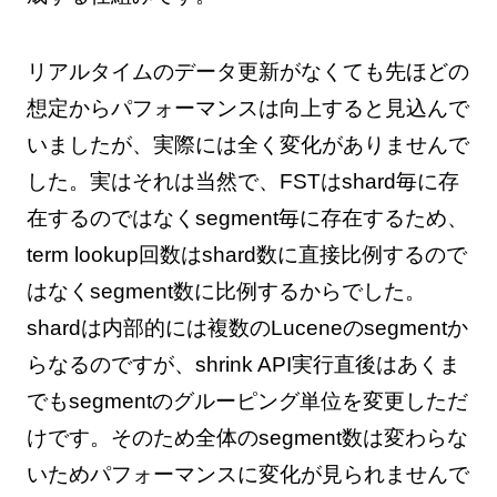
リアルタイムのデータ更新がなくても先ほどの
想定からパフォーマンスは向上すると見込んで
いましたが、実際には全く変化がありませんで
した。実はそれは当然で、FSTはshard毎に存
在するのではなくsegment毎に存在するため、
term lookup回数はshard数に直接比例するので
はなくsegment数に比例するからでした。
shardは内部的には複数のLuceneのsegmentか
らなるのですが、shrink API実行直後はあくま
でもsegmentのグルーピング単位を変更しただ
けです。そのため全体のsegment数は変わらな
いためパフォーマンスに変化が見られませんで