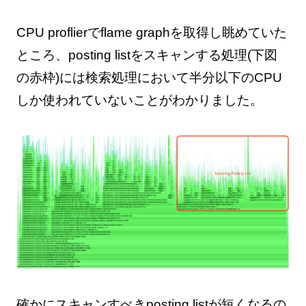
CPU proflierでflame graphを取得し眺めていた
ところ、posting listをスキャンする処理(下図
の赤枠)には検索処理において半分以下のCPU
しか使われていないことがわかりました。
確かにスキャンすべきposting listが短くなるの