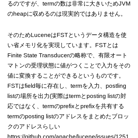
るのですが、termの数は非常に大きいためJVM
のheapに収めるのは現実的ではありません。
そのためLuceneはFSTというデータ構造を使
い省メモリ化を実現しています。FSTとは
Finite State Transducerの略称で、有限オート
マトンの受理状態に値がつくことで入力をその
値に変換することができるというものです。
FSTはfield毎に存在し、termを入力、postling
listの場所を出力(実際はtermとposting listの対
応ではなく、termのprefixとprefixを共有する
termのposting listのアドレスをまとめたブロッ
クのアドレスらしい
https://github.com/apache/lucene/issues/1251