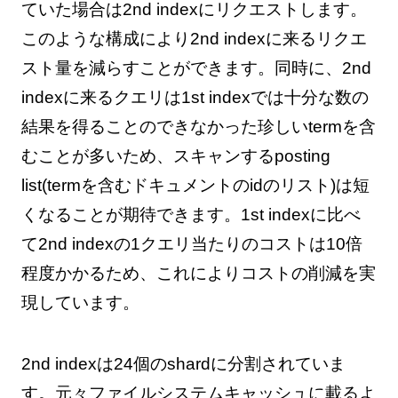
ていた場合は2nd indexにリクエストします。
このような構成により2nd indexに来るリクエ
スト量を減らすことができます。同時に、2nd
indexに来るクエリは1st indexでは十分な数の
結果を得ることのできなかった珍しいtermを含
むことが多いため、スキャンするposting
list(termを含むドキュメントのidのリスト)は短
くなることが期待できます。1st indexに比べ
て2nd indexの1クエリ当たりのコストは10倍
程度かかるため、これによりコストの削減を実
現しています。
2nd indexは24個のshardに分割されていま
す。元々ファイルシステムキャッシュに載るよ