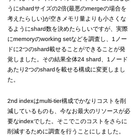
うにshardサイズの2倍(最悪のmergeの場合を
考えたらしい)が空きメモリ量よりも小さくな
るようにshard数を決めたらしいですが、実際
にmemoryのworking setなどを調査し、1ノー
ドに2つのshard載せることができることが発
覚しました。その結果全体24 shard、1ノード
あたり2つのshardを載せる構成に変更しまし
た。
2nd indexはmulti-tier構成でかなりコストを削
減しているものも、今なお最大のリソースが必
要なindexでした。そこでこのコストをさらに
削減するために調査を行うことにしました。