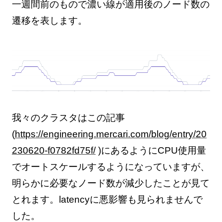
一週間前のもので濃い線が適用後のノード数の
遷移を表します。
我々のクラスタはこの記事
(
https://engineering.mercari.com/blog/entry/20
230620-f0782fd75f/
)にあるようにCPU使用量
でオートスケールするようになっていますが、
明らかに必要なノード数が減少したことが見て
とれます。latencyに悪影響も見られませんで
した。