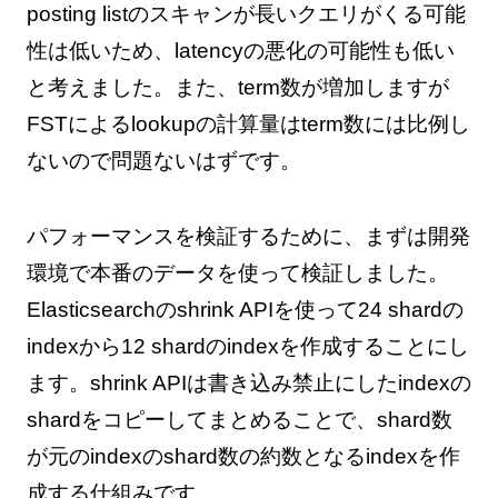
posting listのスキャンが長いクエリがくる可能
性は低いため、latencyの悪化の可能性も低い
と考えました。また、term数が増加しますが
FSTによるlookupの計算量はterm数には比例し
ないので問題ないはずです。
パフォーマンスを検証するために、まずは開発
環境で本番のデータを使って検証しました。
Elasticsearchのshrink APIを使って24 shardの
indexから12 shardのindexを作成することにし
ます。shrink APIは書き込み禁止にしたindexの
shardをコピーしてまとめることで、shard数
が元のindexのshard数の約数となるindexを作
成する仕組みです。