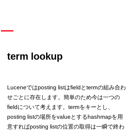
term lookup
Luceneではposting listはfieldとtermの組み合わ
せごとに存在します。簡単のため今は一つの
fieldについて考えます。termをキーとし、
posting listの場所をvalueとするhashmapを用
意すればposting listの位置の取得は一瞬で終わ