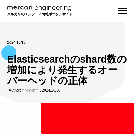
メルカリのエンジニア情報ポータルサイト
2024/10/10
Elasticsearchのshard数の
増加により発生するオー
バーヘッドの正体
Author:
mrkm4ntr
,
2024/10/10