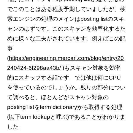
でこのことはある程度予期していましたが、検
索エンジンの処理のメインはposting listのスキ
ャンのはずです。このスキャンを効率化するた
めに様々な工夫がされています。例えばこの記
事
(
https://engineering.mercari.com/blog/entry/20
240424-6f298aa43b/
)もスキャン対象を効率
的にスキップする話です。では他は何にCPU
を使っているのでしょうか。残りの部分につい
て調べると、ほとんどがスキャン対象の
posting listをterm dictionaryから取得する処理
(以下term lookupと呼ぶ)であることがわかりま
した。