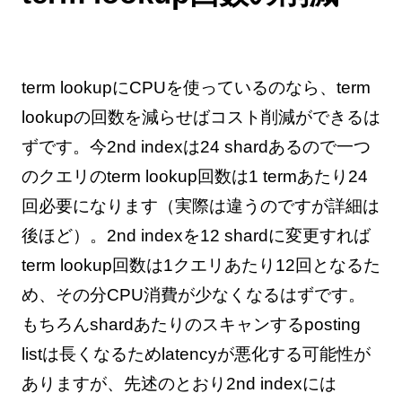
term lookupにCPUを使っているのなら、term
lookupの回数を減らせばコスト削減ができるは
ずです。今2nd indexは24 shardあるので一つ
のクエリのterm lookup回数は1 termあたり24
回必要になります（実際は違うのですが詳細は
後ほど）。2nd indexを12 shardに変更すれば
term lookup回数は1クエリあたり12回となるた
め、その分CPU消費が少なくなるはずです。
もちろんshardあたりのスキャンするposting
listは長くなるためlatencyが悪化する可能性が
ありますが、先述のとおり2nd indexには