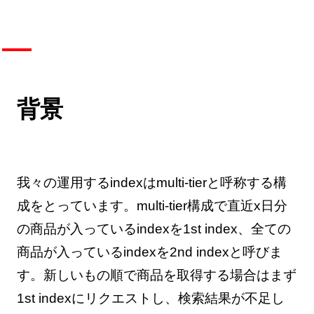
背景
我々の運用するindexはmulti-tierと呼称する構
成をとっています。multi-tier構成で直近x日分
の商品が入っているindexを1st index、全ての
商品が入っているindexを2nd indexと呼びま
す。新しいもの順で商品を取得する場合はまず
1st indexにリクエストし、検索結果が不足し