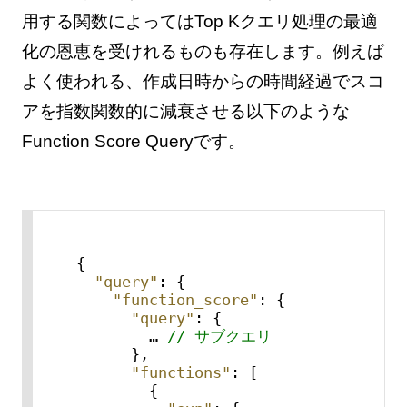
用する関数によってはTop Kクエリ処理の最適
化の恩恵を受けれるものも存在します。例えば
よく使われる、作成日時からの時間経過でスコ
アを指数関数的に減衰させる以下のような
Function Score Queryです。
{
"query"
:
{
"function_score"
:
{
"query"
:
{
        … 
// サブクエリ
}
,
"functions"
:
[
{