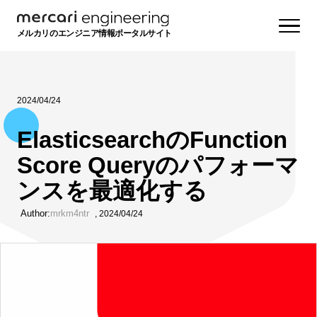
メルカリのエンジニア情報ポータルサイト
2024/04/24
ElasticsearchのFunction
Score Queryのパフォーマ
ンスを最適化する
Author:
mrkm4ntr
,
2024/04/24