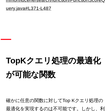
mmon/lucene/search/function/FunctionScoreQ
uery.java#L371-L487
TopKクエリ処理の最適化
が可能な関数
確かに任意の関数に対してTop Kクエリ処理の
最適化を実現するのは不可能です。しかし、利