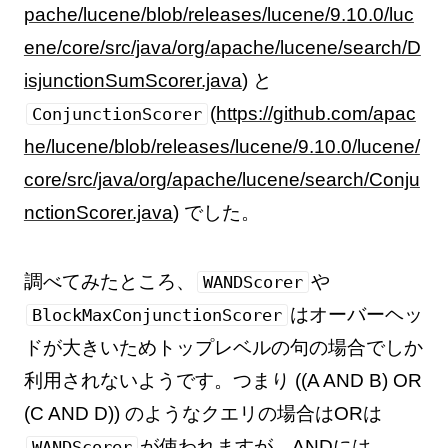
pache/lucene/blob/releases/lucene/9.10.0/luc
ene/core/src/java/org/apache/lucene/search/D
isjunctionSumScorer.java
) と
(
https://github.com/apac
ConjunctionScorer
he/lucene/blob/releases/lucene/9.10.0/lucene/
core/src/java/org/apache/lucene/search/Conju
nctionScorer.java
) でした。
調べてみたところ、
や
WANDScorer
はオーバーヘッ
BlockMaxConjunctionScorer
ドが大きいためトップレベルの句の場合でしか
利用されないようです。つまり ((A AND B) OR
(C AND D)) のようなクエリの場合はORは
が使われますが、ANDには
WANDScorer