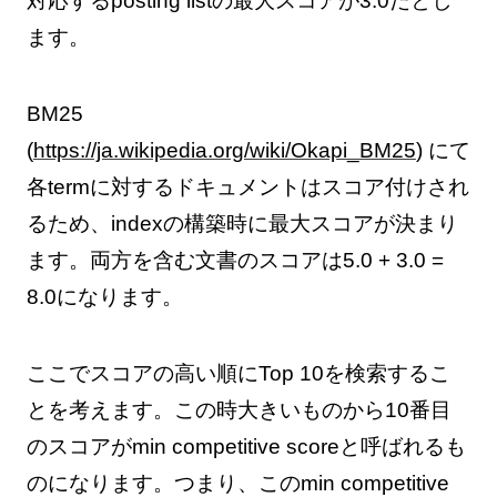
対応するposting listの最大スコアが3.0だとし
ます。
BM25
(
https://ja.wikipedia.org/wiki/Okapi_BM25
) にて
各termに対するドキュメントはスコア付けされ
るため、indexの構築時に最大スコアが決まり
ます。両方を含む文書のスコアは5.0 + 3.0 =
8.0になります。
ここでスコアの高い順にTop 10を検索するこ
とを考えます。この時大きいものから10番目
のスコアがmin competitive scoreと呼ばれるも
のになります。つまり、このmin competitive