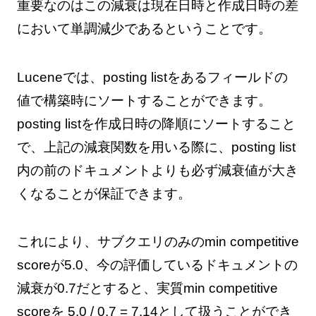
重要なのはこの減衰は現在日時と作成日時の差
において単調減少であるということです。
Luceneでは、posting listをあるフィールドの
値で構築時にソートすることができます。
posting listを作成日時の降順にソートすること
で、上記の減衰関数を用いる際に、posting list
内の前のドキュメントよりも必ず減衰値が大き
くなることが保証できます。
これにより、サブクエリのみのmin competitive
scoreが5.0、今の評価しているドキュメントの
減衰が0.7だとすると、実質min competitive
scoreを 5.0 / 0.7 = 7.14として扱うことができ