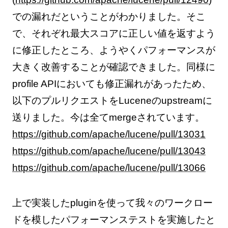
での漏れだということがわかりました。そこ
で、それぞれ最大スコアに正しい値を返すよう
に修正したところ、ようやくパフォーマンスが
大きく改善することが確認できました。同様に
profile APIにおいても修正漏れがあったため、
以下のプルリクエストをLuceneのupstreamに
送りました。今は全てmergeされています。
https://github.com/apache/lucene/pull/13031
https://github.com/apache/lucene/pull/13043
https://github.com/apache/lucene/pull/13066
上で実装したpluginを使って我々のワークロー
ドを模したパフォーマンステストを実施したと