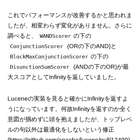
これでパフォーマンスが改善するかと思われま
したが、相変わらず変化がありません。さらに
調べると、
の下の
WANDScorer
(ORの下のAND)と
ConjunctionScorer
の下の
BlockMaxConjunctionScorer
(ANDの下のOR)が最
DisunctionSumScorer
大スコアとしてInfinityを返していました。
Luceneの実装を見ると確かにInfinityを返すよ
うになっています。何故Infinityを返すのか全く
意図が掴めずに頭を抱えましたが、トップレベ
ルの句以外は最適化をしないという修正
(
https://github.com/apache/lucene/pull/12490
)