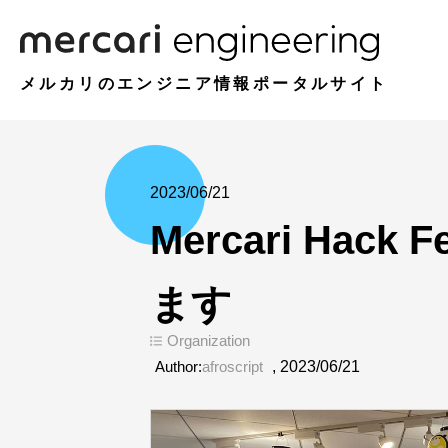
メルカリのエンジニア情報ポータルサイト
2023/06/21
Mercari Hac
ます
Organization
Author:
afroscript
,
2023/06/21