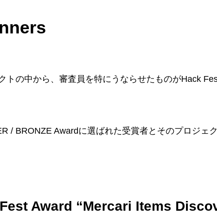
nners
トの中から、審査員を特にうならせたものがHack Fest 
ILVER / BRONZE Awardに選ばれた受賞者とそのプロ
est Award “Mercari Items Disco