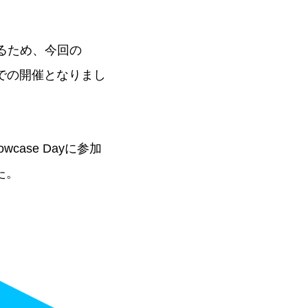
るため、今回の
ルでの開催となりまし
ase Dayに参加
た。