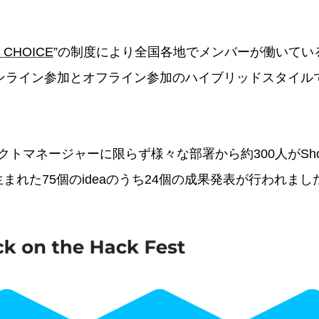
 CHOICE
”の制度により全国各地でメンバーが働いてい
ayもオンライン参加とオフライン参加のハイブリッドスタイ
トマネージャーに限らず様々な部署から約300人がShowc
中に生まれた75個のideaのうち24個の成果発表が行われまし