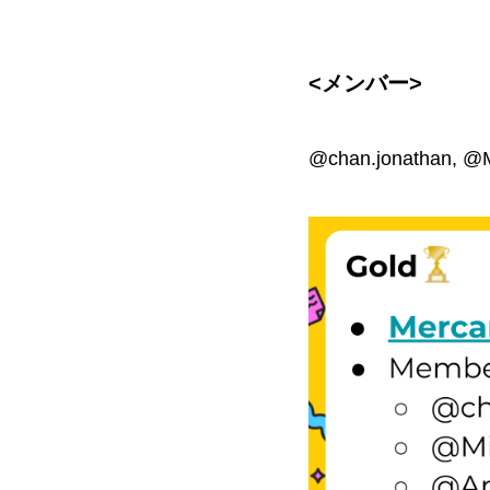
<メンバー>
@chan.jonathan, @M