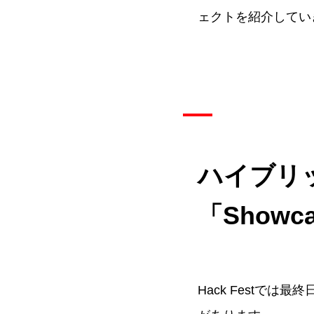
ェクトを紹介してい
ハイブリ
「Showca
Hack Festでは