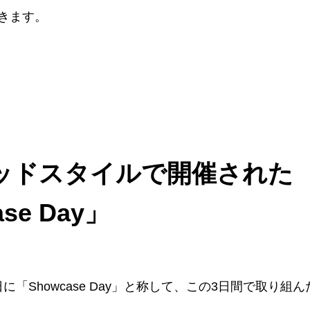
きます。
ッドスタイルで開催された
se Day」
最終日に「Showcase Day」と称して、この3日間で取り