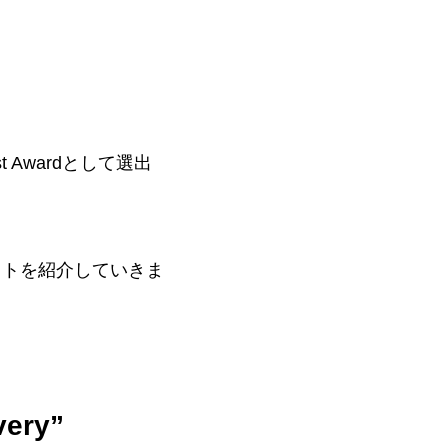
Awardとして選出
ジェクトを紹介していきま
very”