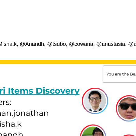
isha.k, @Anandh, @tsubo, @cowana, @anastasia, @a