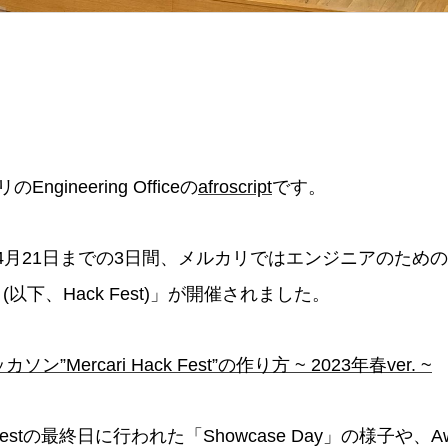
gineering Officeの
afroscript
です。
から4月21日までの3日間、メルカリではエンジニアのため
Fest (以下、Hack Fest)」が開催されました。
ソン”Mercari Hack Fest”の作り方 ~ 2023年春ver. ~
Festの最終日に行われた「Showcase Day」の様子や、