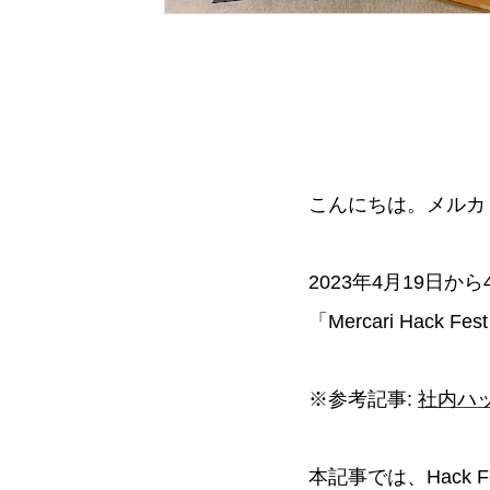
こんにちは。メルカリのEn
2023年4月19日
「Mercari Hack 
※参考記事:
社内ハッカ
本記事では、Hack 