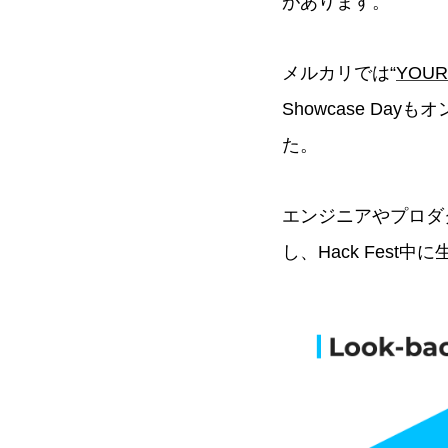
があります。
メルカリでは“
YOUR
Showcase D
た。
エンジニアやプロダク
し、Hack Fest