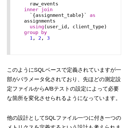
inner
join
  `{assignment_table}` 
as
assignments

using
group
by
1
, 
2
, 
3
このようにSQLベースで定義されていますが一
部がパラメータ化されており、先ほどの測定設
定ファイルからA/Bテストの設定によって必要
な箇所を変化させられるようになっています。
他の設計としてSQLファイル一つに付き一つの
メトリクスを定義するという設計も考えられま