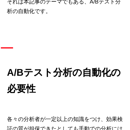
それは本記事のテーマでもある、A/Bテスト分
析の自動化です。
A/Bテスト分析の自動化の
必要性
各々の分析者が一定以上の知識をつけ、効果検
証の質が担保できたとしても手動での分析には