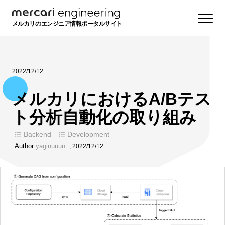
メルカリのエンジニア情報ポータルサイト
2022/12/12
メルカリにおけるA/Bテス
ト分析自動化の取り組み
Backend
Development
Author:
yaginuuun
,
2022/12/12