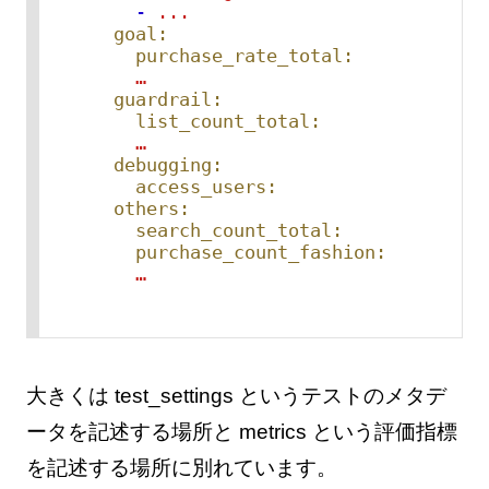
-
...
goal:
purchase_rate_total:
…
guardrail:
list_count_total:
…
debugging:
access_users:
others:
search_count_total:
purchase_count_fashion:
…
大きくは test_settings というテストのメタデ
ータを記述する場所と metrics という評価指標
を記述する場所に別れています。