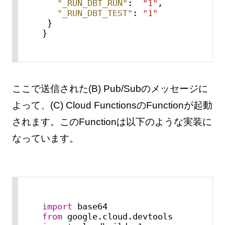
"_RUN_DBT_RUN"
:
"1"
,
"_RUN_DBT_TEST"
:
"1"
}
}
ここで送信された(B) Pub/Subのメッセージに
よって、(C) Cloud FunctionsのFunctionが起動
されます。このFunctionは以下のような実装に
なっています。
import
from
 google.cloud.devtools 