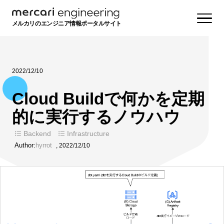
メルカリのエンジニア情報ポータルサイト
2022/12/10
Cloud Buildで何かを定期
的に実行するノウハウ
Backend
Infrastructure
Author:
hyrrot
,
2022/12/10