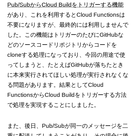
Pub/SubからCloud Buildをトリガーする機能
があり、これを利用するとCloud Functionsは
不要になりますが、最終的には利用しませんで
した。この機能はトリガーのたびにGitHubな
どのソースコードリポジトリからコードを
cloneする処理になっており、今回の用途で使
ってしまうと、たとえばGitHubが落ちたとき
に本来実行されてほしい処理が実行されなくな
る問題があります。結果としてCloud
FunctionsからCloud Buildをトリガーする方法
で処理を実現することにしました。
また、後日、Pub/Subが同一のメッセージを二
重に配送してしまうことがあり、その場合に後