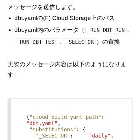
メッセージを送信します。
dbt.yamlの(F) Cloud Storage上のパス
dbt.yaml内のパラメータ（
,
_RUN_DBT_RUN
,
）の置換
_RUN_DBT_TEST
_SELECTOR
実際のメッセージ内容は以下のようになりま
す。
{
"cloud_build_yaml_path"
:
"dbt.yaml"
,
"substitutions"
:
{
"_SELECTOR"
:
"daily"
,