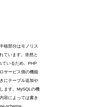
中核部分はモノリス
用されています。依然と
れているため、PHP
ロサービス側の機能
きにテーブル追加や
ます。MySQLの機
更内容によっては書き
line-schema-