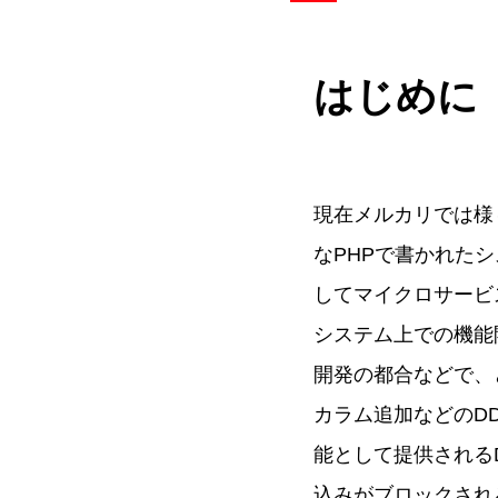
はじめに
現在メルカリでは様
なPHPで書かれたシ
してマイクロサービ
システム上での機能
開発の都合などで、
カラム追加などのD
能として提供される
込みがブロックされ