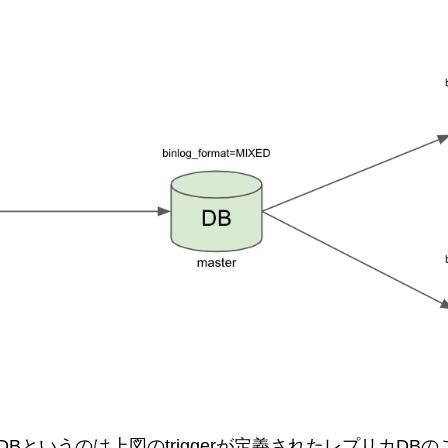
というのは上図のtriggerが定義されたレプリカDBのこと