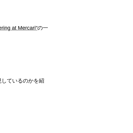
ering at Mercari"
の一
現しているのかを紹