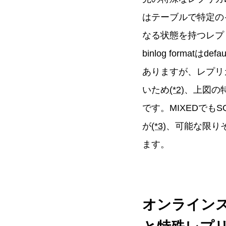
はテーブルで特定の
なる状態を持つレプリ
binlog forma
ありますが、レプリカDB
いため
(*2)
、上図の特
です。MIXEDでもSQ
が
(*3)
、可能な限りそ
ます。
オンラインスキ