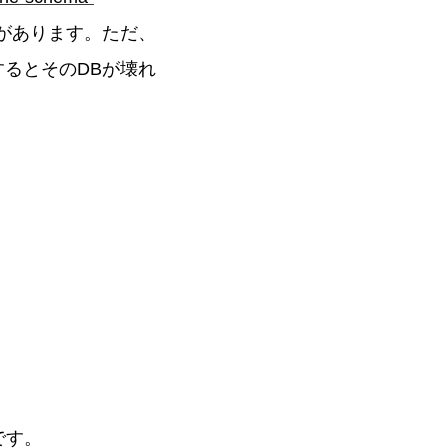
法があります。ただ、
るとそのDBが壊れ
です。