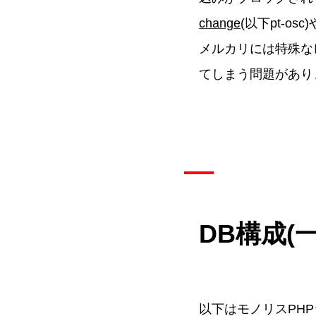
change
(以下pt-osc)
メルカリには特殊な
てしまう問題があり
DB構成(
以下はモノリスPH