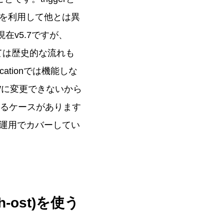
を利用して他とは異
在v5.7ですが、
としては歴史的な流れも
cationでは機能しな
ROWに変更できないから
ackするケースがあります
して運用でカバーしてい
-ost)を使う