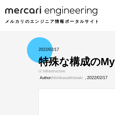
メルカリのエンジニア情報ポータルサイト
2022/02/17
特殊な構成のMy
Infrastructure
Author:
NishikawaMotoaki
,
2022/02/17