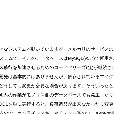
々なシステムが動いていますが、メルカリのサービスの
ステムで、そこのデータベースはMySQL(v5.7)で運
ス移行を加速させるためのコードフリーズ(
*1
)が継続さ
開発は基本的にはありませんが、依存されているマイク
どうしても変更が必要な場合があります。そういったと
DL系の作業がモノリス側のデータベースでも発生したりし
DDLを単に実行すると、負荷調節が出来なかったり変
るので、オンラインスキーマチェンジ系のツール(
pt-on