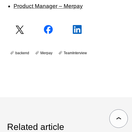
Product Manager – Merpay
backend
Merpay
TeamInterview
Related article