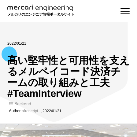
メルカリのエンジニア情報ポータルサイト
2022/01/21
高い堅牢性と可用性を支え
るメルペイコード決済チ
ームの取り組みと工夫
#TeamInterview
Backend
Author:
afroscript
,
2022/01/21