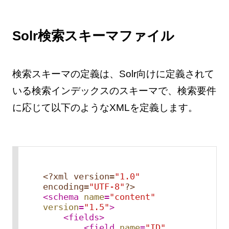
Solr検索スキーマファイル
検索スキーマの定義は、Solr向けに定義されて
いる検索インデックスのスキーマで、検索要件
に応じて以下のようなXMLを定義します。
<?xml version=
"1.0"
encoding=
"UTF-8"
?>
<
schema
name
=
"content"
version
=
"1.5"
>
<
fields
>
<
field
name
=
"ID"