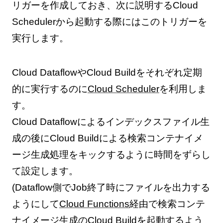
リガーを作成しておき、次に説明するCloud
Schedulerから起動する際にはこのトリガーを
実行します。
Cloud DataflowやCloud Buildをそれぞれ定期
的に実行するのに
Cloud Scheduler
を利用しま
す。
Cloud Dataflowによるインデックスファイル生
成の後にCloud Buildによる検索コンテナイメ
ージ生成処理をキックするように時間をずらし
て設定します。
(Dataflow側でJob終了時にファイルを出力する
ようにして
Cloud Functions
経由で検索コンテ
ナイメージ生成のCloud Buildを起動するよう