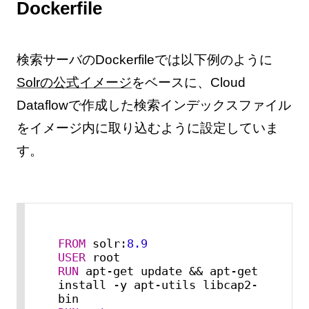
Dockerfile
検索サーバのDockerfileでは以下例のように
Solrの公式イメージ
をベースに、Cloud
Dataflowで作成した検索インデックスファイル
をイメージ内に取り込むように設定していま
す。
FROM
 solr:
8.9
USER
RUN
 apt-get update && apt-get 
install -y apt-utils libcap2-
bin