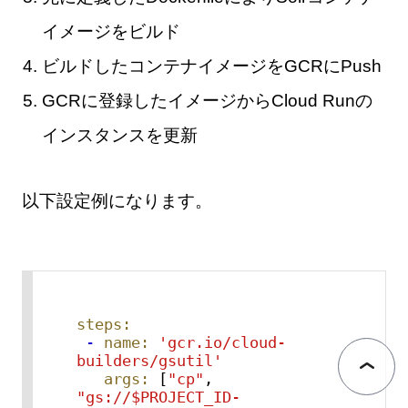
イメージをビルド
ビルドしたコンテナイメージをGCRにPush
GCRに登録したイメージからCloud Runの
インスタンスを更新
以下設定例になります。
steps:
-
name:
'gcr.io/cloud-
builders/gsutil'
args:
 [
"cp"
, 
"gs://$PROJECT_ID-