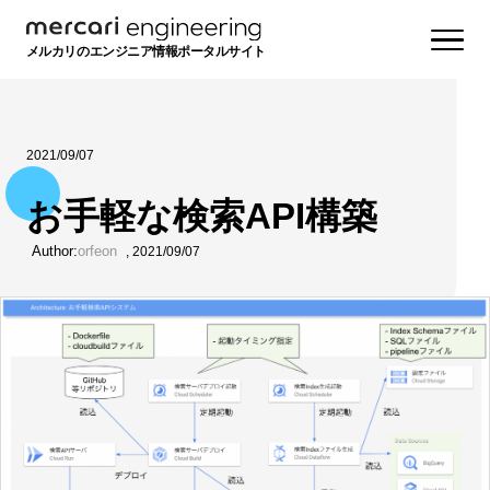
メルカリのエンジニア情報ポータルサイト
2021/09/07
お手軽な検索API構築
Author:
orfeon
,
2021/09/07