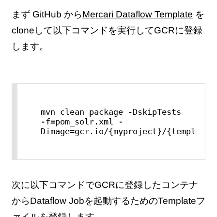
まず GitHub から
Mercari Dataflow Template
を
cloneして以下コマンドを実行してGCRに登録
します。
mvn clean package -DskipTests 
-f=pom_solr.xml -
Dimage=gcr.io/{myproject}/{templateR
次に以下コマンドでGCRに登録したコンテナ
からDataflow Jobを起動するためのTemplateフ
ァイルを登録します。