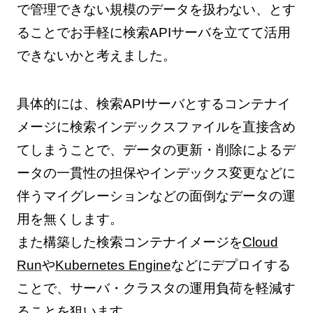
で管理できない規模のデータを扱わない、とす
ることでお手軽に検索APIサーバを立てて活用
できないかと考えました。
具体的には、検索APIサーバとするコンテナイ
メージに検索インデックスファイルを直接含め
てしまうことで、データの更新・削除によるデ
ータの一貫性の担保やインデックス変更などに
伴うマイグレーションなどの面倒なデータの運
用を無くします。
また構築した検索コンテナイメージを
Cloud
Run
や
Kubernetes Engine
などにデプロイする
ことで、サーバ・クラスタの運用負荷を軽減す
ることを狙います。