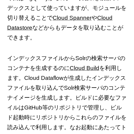
デックスとして使っていますが、モジュールを
切り替えることで
Cloud Spanner
や
Cloud
Datastore
などからもデータを取り込むことが
できます。
インデックスファイルからSolrの検索サーバの
コンテナを生成するのに
Cloud Build
を利用し
ます。Cloud Dataflowが生成したインデックス
ファイルを取り込んでSolr検索サーバのコンテ
ナイメージを生成します。ビルドに必要なファ
イルはGitHub等のリポジトリで管理し、ビル
ド起動時にリポジトリからこれらのファイルを
読み込んで利用します。なお起動にあたってト