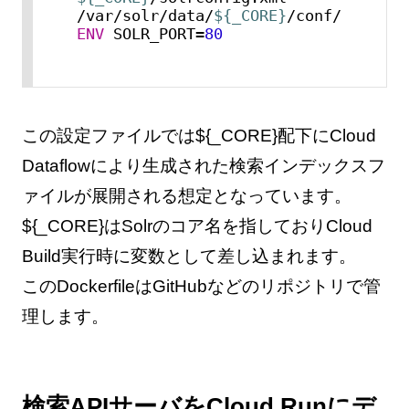
/var/solr/data/
${_CORE}
/conf/
ENV
 SOLR_PORT=
80
この設定ファイルでは${_CORE}配下にCloud
Dataflowにより生成された検索インデックスフ
ァイルが展開される想定となっています。
${_CORE}はSolrのコア名を指しておりCloud
Build実行時に変数として差し込まれます。
このDockerfileはGitHubなどのリポジトリで管
理します。
検索APIサーバをCloud Runにデ