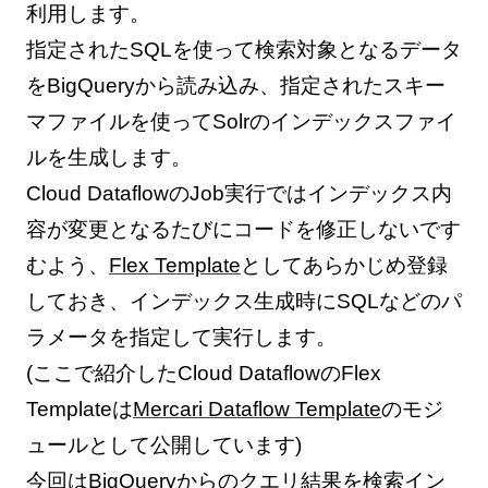
利用します。
指定されたSQLを使って検索対象となるデータ
をBigQueryから読み込み、指定されたスキー
マファイルを使ってSolrのインデックスファイ
ルを生成します。
Cloud DataflowのJob実行ではインデックス内
容が変更となるたびにコードを修正しないです
むよう、
Flex Template
としてあらかじめ登録
しておき、インデックス生成時にSQLなどのパ
ラメータを指定して実行します。
(ここで紹介したCloud DataflowのFlex
Templateは
Mercari Dataflow Template
のモジ
ュールとして公開しています)
今回はBigQueryからのクエリ結果を検索イン