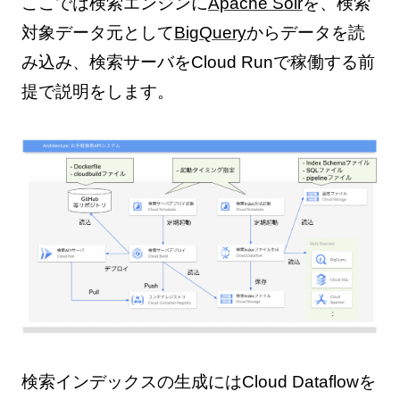
ここでは検索エンジンに
Apache Solr
を、検索
対象データ元として
BigQuery
からデータを読
み込み、検索サーバをCloud Runで稼働する前
提で説明をします。
検索インデックスの生成にはCloud Dataflowを