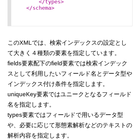
</
types
>
</
schema
>
このXMLでは、検索インデックスの設定とし
て大きく４種類の要素を指定しています。
fields要素配下のfield要素では検索インデック
スとして利用したいフィールド名とデータ型や
インデックス付け条件を指定します。
uniqueKey要素ではユニークとなるフィールド
名を指定します。
types要素ではフィールドで用いるデータ型
や、必要に応じて形態素解析などのテキストの
解析内容を指定します。