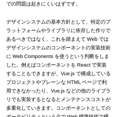
での問題は起きにくいはずです。
デザインシステムの基本方針として、特定のプ
ラットフォームやライブラリに依存した作りで
あるべきではなく、これを踏まえて Web では
デザインシステムのコンポーネントの実装技術
に Web Components を使うという判断をしま
した。例えばコンポーネントを React で実装
することもできますが、Vue.js で構成している
プロジェクトやプレーンな HTML ページで利
用できなかったり、Vue.js などの他のライブラ
リでも実装するとなるとメンテナンスコストが
多重化していきます。コンポーネントとしての
ポータビリティという点で Web 標準技術で構