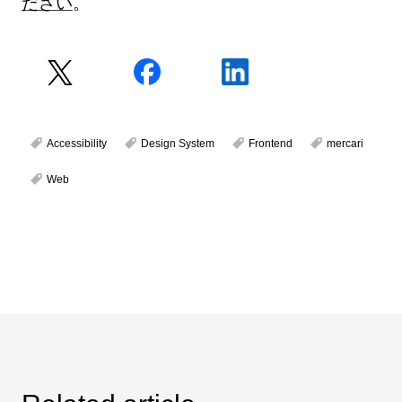
ださい
。
Accessibility
Design System
Frontend
mercari
Web