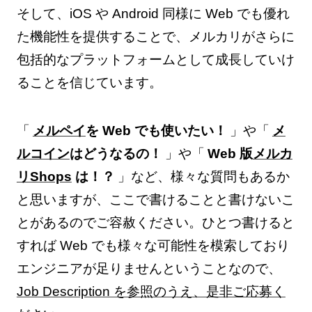
そして、iOS や Android 同様に Web でも優れ
た機能性を提供することで、メルカリがさらに
包括的なプラットフォームとして成長していけ
ることを信じています。
「
メルペイ
を Web でも使いたい！
」や「
メ
ルコイン
はどうなるの！
」や「
Web 版
メルカ
リShops
は！？
」など、様々な質問もあるか
と思いますが、ここで書けることと書けないこ
とがあるのでご容赦ください。ひとつ書けると
すれば Web でも様々な可能性を模索しており
エンジニアが足りませんということなので、
Job Description を参照のうえ、是非ご応募く