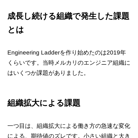
成長し続ける組織で発生した課題
とは
Engineering Ladderを作り始めたのは2019年
くらいです。当時メルカリのエンジニア組織に
はいくつか課題がありました。
組織拡大による課題
一つ目は、組織拡大による働き方の急速な変化
による、期待値のズレです。小さい組織と大き