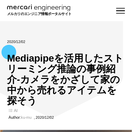
メルカリのエンジニア情報ポータルサイト
2020/12/02
Mediapipeを活用したスト
リーミング推論の事例紹
介-カメラをかざして家の
中から売れるアイテムを
探そう
AI
Author:
ku-mu
,
2020/12/02