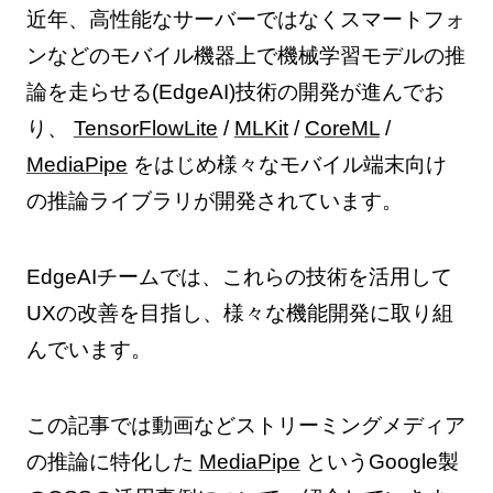
近年、高性能なサーバーではなくスマートフォ
ンなどのモバイル機器上で機械学習モデルの推
論を走らせる(EdgeAI)技術の開発が進んでお
り、
TensorFlowLite
/
MLKit
/
CoreML
/
MediaPipe
をはじめ様々なモバイル端末向け
の推論ライブラリが開発されています。
EdgeAIチームでは、これらの技術を活用して
UXの改善を目指し、様々な機能開発に取り組
んでいます。
この記事では動画などストリーミングメディア
の推論に特化した
MediaPipe
というGoogle製