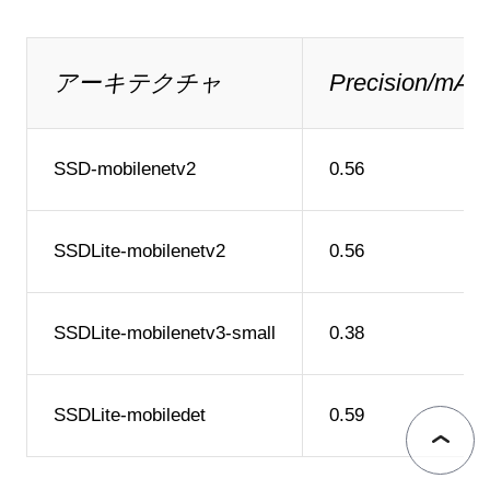
アーキテクチャ
Precision/mAP
SSD-mobilenetv2
0.56
SSDLite-mobilenetv2
0.56
SSDLite-mobilenetv3-small
0.38
SSDLite-mobiledet
0.59