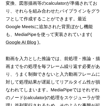
変換、図形描画等のcalculatorが準備されてお
り、それらを組み合わせたパイプラインをグラ
フとして作成することができます。最近
Google Meetsに追加された背景ぼかし機能
も、MediaPipeを使って実装されています(
Google AI Blog
)。
動画を入力とした推論では、前処理・推論・描
画までをの処理を毎フレーム繰り返す必要があ
り、うまく制御できないと入力動画フレームに
対して処理結果が遅延してリアルタイム性が損
なわれてしまいます。MediaPipeではそれぞれ
のノード(calculator)の処理をスケジューラが管
理し並列実行されるため、そのような事態が起