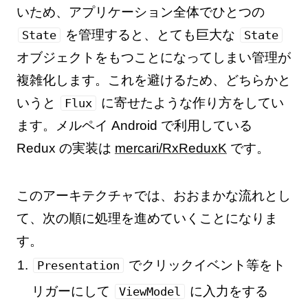
いため、アプリケーション全体でひとつの
を管理すると、とても巨大な
State
State
オブジェクトをもつことになってしまい管理が
複雑化します。これを避けるため、どちらかと
いうと
に寄せたような作り方をしてい
Flux
ます。メルペイ Android で利用している
Redux の実装は
mercari/RxReduxK
です。
このアーキテクチャでは、おおまかな流れとし
て、次の順に処理を進めていくことになりま
す。
でクリックイベント等をト
Presentation
リガーにして
に入力をする
ViewModel