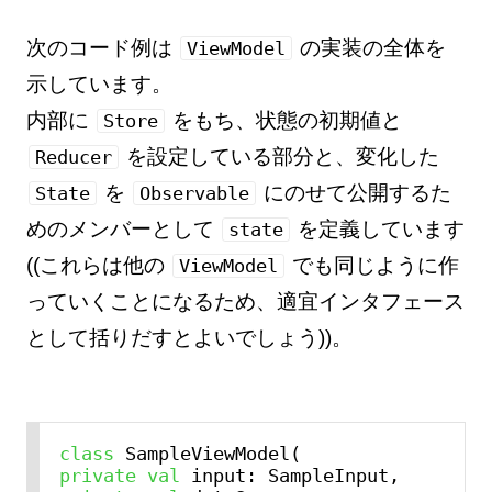
次のコード例は
の実装の全体を
ViewModel
示しています。
内部に
をもち、状態の初期値と
Store
を設定している部分と、変化した
Reducer
を
にのせて公開するた
State
Observable
めのメンバーとして
を定義しています
state
((これらは他の
でも同じように作
ViewModel
っていくことになるため、適宜インタフェース
として括りだすとよいでしょう))。
class
private
val