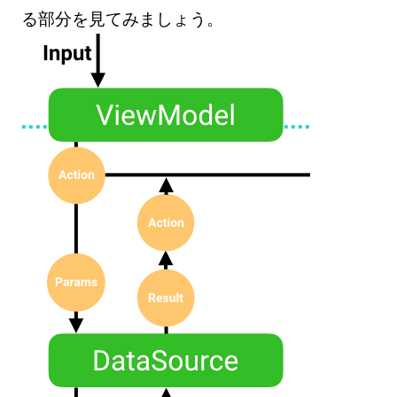
る部分を見てみましょう。