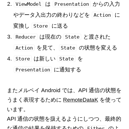
は
からの入力
ViewModel
Presentation
やデータ入出力の終わりなどを
に
Action
変換し
に送る
Store
は現在の
と渡された
Reducer
State
を見て、
の状態を変える
Action
State
は新しい
を
Store
State
に通知する
Presentation
またメルペイ Android では、API 通信の状態を
うまく表現するために
RemoteDataK
を使って
います。
API 通信の状態を扱えるようにしつつ、最終的
な通信の結果を保持するための
のよ
Either