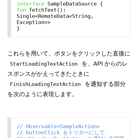
interface
fun
 fetchText(): 
Single<RemoteData<String, 
Exception>>

これらを用いて、ボタンをクリックした直後に
を、API からのレ
StartLoadingTextAction
スポンスがかえってきたときに
を通知する部分
FinishLoadingTextAction
を次のように表現します。
// Observable<SampleAction>
// buttonClick をトリガーにして、