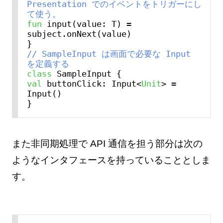
Presentation でのイベントをトリガーにし
て使う。
fun
 input(value: T) = 
subject.onNext(value)

// SampleInput は画面で必要な Input 
を定義する
class
val
 buttonClick: Input<
Unit
> = 
Input()

また非同期処理で API 通信を担う部分は次の
ようなインタフェースを持っていることとしま
す。