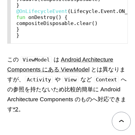
@OnLifecycleEvent
fun
 onDestroy() {

compositeDisposable.clear()

}

この
は
Android Architecture
ViewModel
Components にある ViewModel
とは異なりま
すが、
や
など
へ
Activity
View
Context
の参照を持たないため比較的簡単に Android
Architecture Components のものへ対応できま
す
*2
。