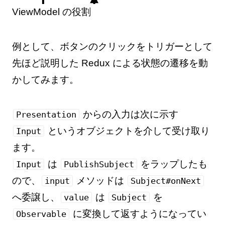
ViewModel の役割
例として、ボタンのクリックをトリガーとして
先ほど説明した Redux による状態の遷移を動
かしてみます。
からの入力は次に示す
Presentation
というオブジェクトを介して受け取り
Input
ます。
は
をラップしたも
Input
PublishSubject
ので、
メソッドは
input
Subject#onNext
へ委譲し、
は
を
value
Subject
に変換して返すようになってい
Observable