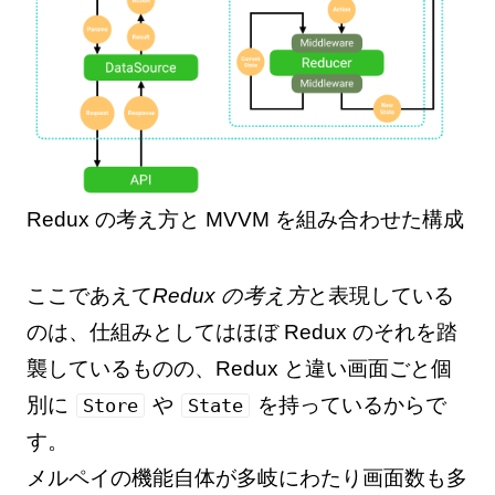
Redux の考え方と MVVM を組み合わせた構成
ここであえて
Redux の考え方
と表現している
のは、仕組みとしてはほぼ Redux のそれを踏
襲しているものの、Redux と違い画面ごと個
別に
や
を持っているからで
Store
State
す。
メルペイの機能自体が多岐にわたり画面数も多