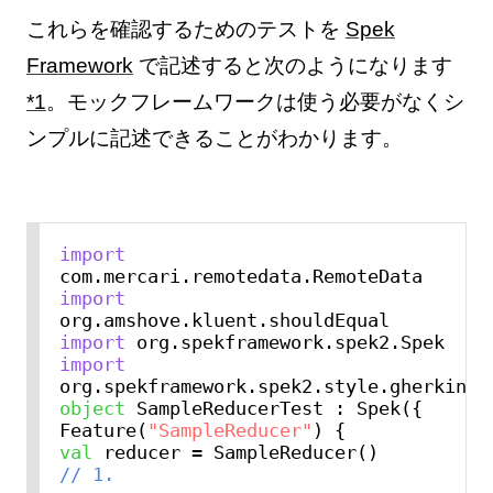
これらを確認するためのテストを
Spek
Framework
で記述すると次のようになります
*1
。モックフレームワークは使う必要がなくシ
ンプルに記述できることがわかります。
import
import
import
import
object
 SampleReducerTest : Spek({

Feature(
"SampleReducer"
val
// 1. 