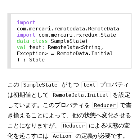
import
import
data
class
val
 text: RemoteData<String, 
Exception> = RemoteData.Initial

この
がもつ
プロパティ
SampleState
text
は初期値として
を設定
RemoteData.Initial
しています。このプロパティを
で書
Reducer
き換えることによって、他の状態へ変化させる
ことになりますが、
による状態の変
Reducer
化を起こすには
の定義が必要です。
Action