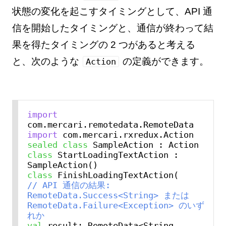
状態の変化を起こすタイミングとして、API 通
信を開始したタイミングと、通信が終わって結
果を得たタイミングの 2 つがあると考える
と、次のような
の定義ができます。
Action
import
import
sealed
class
class
 StartLoadingTextAction : 
class
// API 通信の結果: 
RemoteData.Success<String> または 
RemoteData.Failure<Exception> のいず
れか
val
 result: RemoteData<String, 