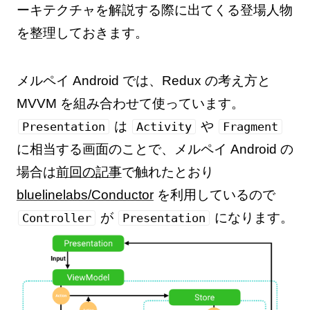
ーキテクチャを解説する際に出てくる登場人物
を整理しておきます。
メルペイ Android では、Redux の考え方と
MVVM を組み合わせて使っています。
は
や
Presentation
Activity
Fragment
に相当する画面のことで、メルペイ Android の
場合は
前回の記事
で触れたとおり
bluelinelabs/Conductor
を利用しているので
が
になります。
Controller
Presentation