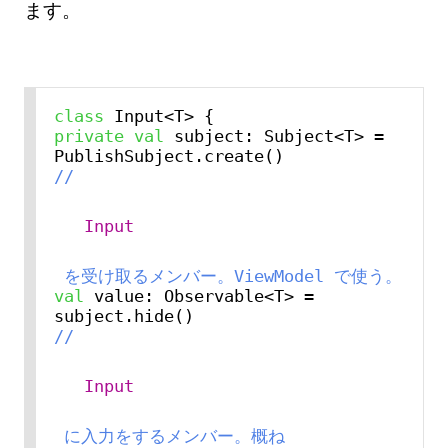
ます。
class
private
val
 subject: Subject<T> = 
// 
Input
 を受け取るメンバー。ViewModel で使う。
val
 value: Observable<T> = 
// 
Input
 に入力をするメンバー。概ね 