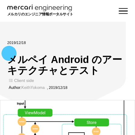
メルカリのエンジニア情報ポータルサイト
2019/12/18
メルペイ Android のアー
キテクチャとテスト
Client side
Author:
KeithYokoma
,
2019/12/18