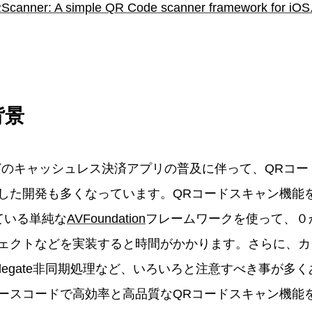
Scanner: A simple QR Code scanner framework for iOS. 
背景
yなどのキャッシュレス決済アプリの普及に伴って、QRコ
した開発も多くなっています。QRコードスキャン機能
している単純な
AVFoundation
フレームワークを使って、０
ェクトなどを実装すると時間がかかります。さらに、カ
eのDelegate非同期処理など、いろいろと注意すべき事が
ースコードで高効率と高品質なQRコードスキャン機能