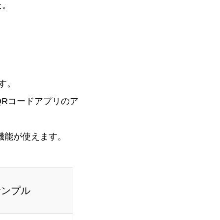
た。
す。
るQRコードアプリのア
ン機能が使えます。
サンプル