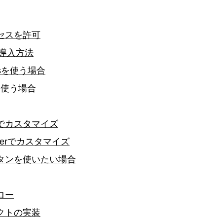
セスを許可
rの導入方法
odsを使う場合
eを使う場合
でカスタマイズ
Builderでカスタマイズ
タンを使いたい場合
ロー
クトの実装