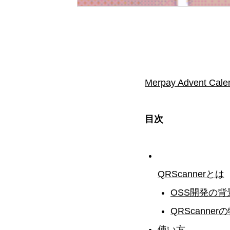
Merpay Advent Cale
目次
QRScannerとは
OSS開発の背
QRScanner
使い方