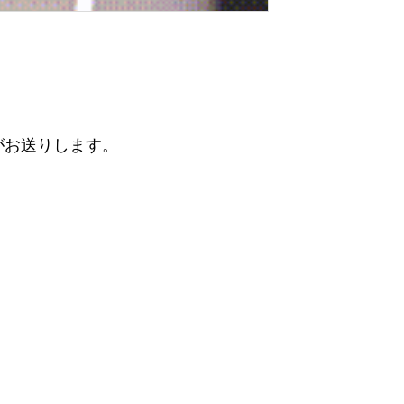
がお送りします。