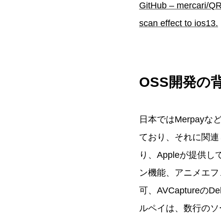
GitHub – mercari/QR
scan effect to ios13.
OSS開発の
日本ではMerpa
ており、それに関連
り、Appleが提供
ン機能、アニメエフ
可、AVCaptur
ルペイは、数行のソ