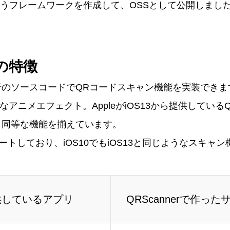
rというフレームワークを作成して、OSSとして公開しまし
rの特徴
行のソースコードでQRコードスキャン機能を実装できま
うなアニメエフェクト。AppleがiOS13から提供してい
と同等な機能を揃えています。
サポートしており、iOS10でもiOS13と同じようなスキャ
で提供しているアプリ
QRScannerで作った