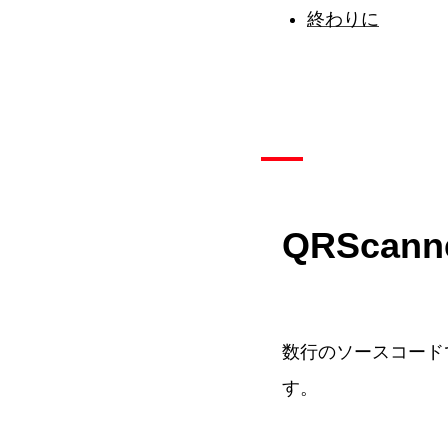
終わりに
QRScan
数行のソースコード
す。