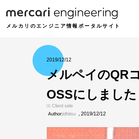
メルカリのエンジニア情報ポータルサイト
2019/12/12
メルペイのQRコ
OSSにしました
Client side
Author:
idhitsu
,
2019/12/12