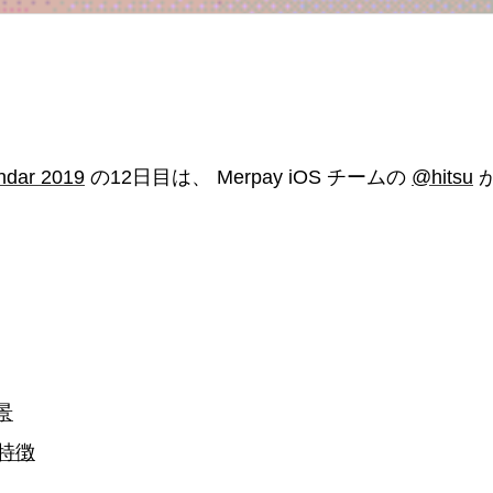
ndar 2019
の12日目は、 Merpay iOS チームの
@hitsu
景
の特徴