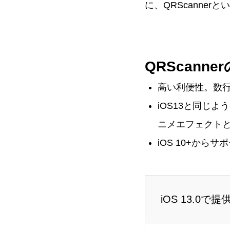
に、QRScanne
QRScanne
高い利便性。数
iOS13と同じよ
ニメエフェクト
iOS 10+から
iOS 13.0