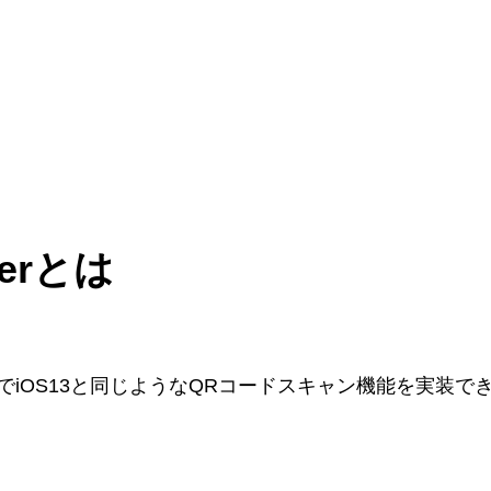
nerとは
でiOS13と同じようなQRコードスキャン機能を実装で