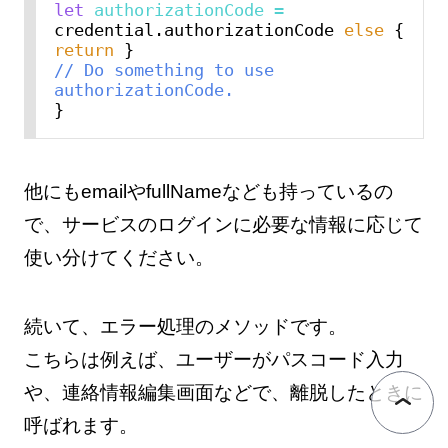
let
authorizationCode
=
credential.authorizationCode 
else
 { 
return
// Do something to use 
authorizationCode.
他にもemailやfullNameなども持っているの
で、サービスのログインに必要な情報に応じて
使い分けてください。
続いて、エラー処理のメソッドです。
こちらは例えば、ユーザーがパスコード入力
や、連絡情報編集画面などで、離脱したときに
呼ばれます。