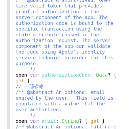
time valid token that provides 
proof of authorization to the 
server component of the app. The 
authorization code is bound to the 
specific transaction using the 
state attribute passed in the 
authorization request. The server 
component of the app can validate 
the code using Apple’s identity 
service endpoint provided for this 
purpose.
     */
open 
var
authorizationCode
:
Data
? { 
get
// 一部省略
/** @abstract An optional email 
shared by the user.  This field is 
populated with a value that the 
user authorized.
     */
open 
var
email
:
String
? { 
get
/** @abstract An optional full name 