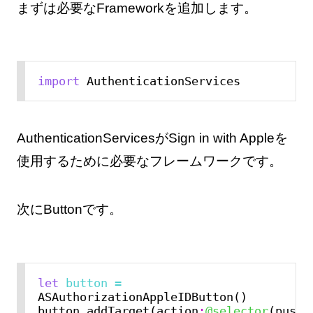
まずは必要なFrameworkを追加します。
import
AuthenticationServicesがSign in with Appleを
使用するために必要なフレームワークです。
次にButtonです。
let
button
=
ASAuthorizationAppleIDButton()

button.addTarget(action
:
@selector