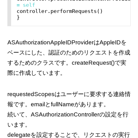
=
self
controller.performRequests()

ASAuthorizationAppleIDProviderはAppleIDを
ベースにした、認証のためのリクエストを作成
するためのクラスです。createRequest()で実
際に作成しています。
requestedScopesはユーザーに要求する連絡情
報です。emailとfullNameがあります。
続いて、ASAuthorizationControllerの設定を行
います。
delegateを設定することで、リクエストの実行