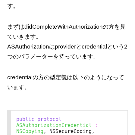
す。
まずはdidCompleteWithAuthorizationの方を見
ていきます。
ASAuthorizationはproviderとcredentialという2
つのパラメーターを持っています。
credentialの方の型定義は以下のようになって
います。
public
protocol
ASAuthorizationCredential
:
NSCopying
, NSSecureCoding, 