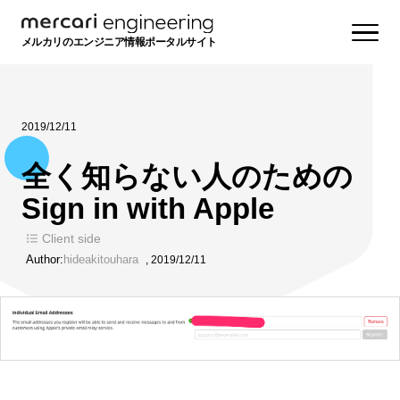
メルカリのエンジニア情報ポータルサイト
2019/12/11
全く知らない人のための
Sign in with Apple
Client side
Author:
hideakitouhara
,
2019/12/11