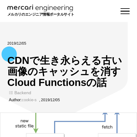
メルカリのエンジニア情報ポータルサイト
2019/12/05
CDNで生き永らえる古い
画像のキャッシュを消す
Cloud Functionsの話
Backend
Author:
cookie-s
,
2019/12/05