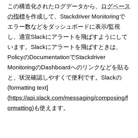
この構造化されたログデータから、
ログベース
の指標
を作成して、Stackdriver Monitoringで
エラー数などをダッシュボードに表示/監視
し、適宜Slackにアラートを飛ばすようにして
います。Slackにアラートを飛ばすときは、
PolicyのDocumentationでStackdriver
MonitoringのDashboardへのリンクなどを貼る
と、状況確認しやすくて便利です。Slackの
(formatting text]
(
https://api.slack.com/messaging/composing/f
ormatting
)も使えます。