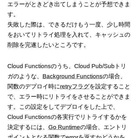
エラーがときどき出てしまうことが予想できま
す。
失敗した際は、できるだけもう一度、少し時間
をおいてリトライ処理を入れて、キャッシュの
削除を完遂したいところです。
Cloud Functionsのうち、Cloud Pub/Subトリ
ガのような、
Background Functions
の場合、
関数のデプロイ時に
retryフラグ
を設定すること
で、エラー時にリトライをさせることができま
す。この設定をしてデプロイをした上で、
Cloud Functionsの各実行でリトライするかを
決定するには、
Go Runtime
の場合、エントリ
ポイントとなる関数でerrorを返すかどうかを