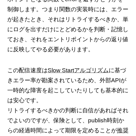
制御します。つまり関数の実装時には、エラー
が起きたとき、それはリトライするべきか、単
にログを出すだけにとどめるかを判断・記憶し
ておき、それをエントリポイントからの返り値
に反映してやる必要があります。
この配信速度は
Slow Startアルゴリズム
に基づ
きエラー率が勘案されているため、外部APIが
一時的な障害を起こしていたりしても基本的に
は安心です。
リトライするべきかの判断に自信があればそれ
でよいのですが、保険として、publish時刻か
らの経過時間によって期限を定めることが
推奨