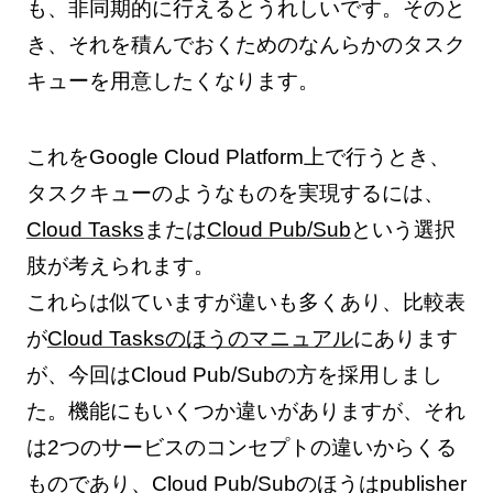
も、非同期的に行えるとうれしいです。そのと
き、それを積んでおくためのなんらかのタスク
キューを用意したくなります。
これをGoogle Cloud Platform上で行うとき、
タスクキューのようなものを実現するには、
Cloud Tasks
または
Cloud Pub/Sub
という選択
肢が考えられます。
これらは似ていますが違いも多くあり、比較表
が
Cloud Tasksのほうのマニュアル
にあります
が、今回はCloud Pub/Subの方を採用しまし
た。機能にもいくつか違いがありますが、それ
は2つのサービスのコンセプトの違いからくる
ものであり、Cloud Pub/Subのほうはpublisher