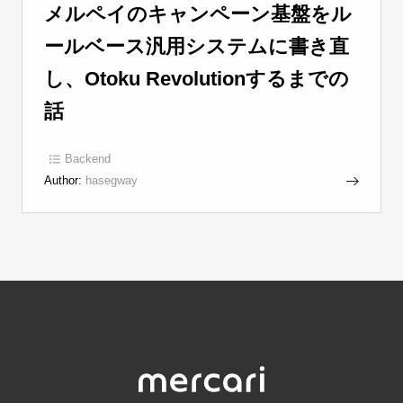
メルペイのキャンペーン基盤をル
ールベース汎用システムに書き直
し、Otoku Revolutionするまでの
話
Backend
Author:
hasegway