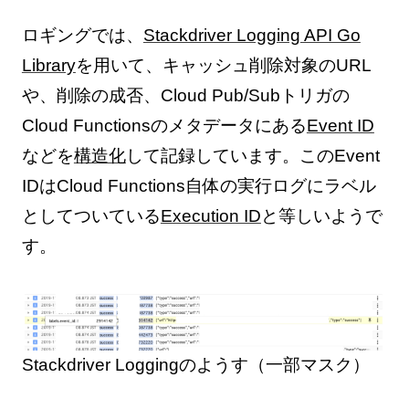
ロギングでは、
Stackdriver Logging API Go
Library
を用いて、キャッシュ削除対象のURL
や、削除の成否、Cloud Pub/Subトリガの
Cloud Functionsのメタデータにある
Event ID
などを
構造化
して記録しています。このEvent
IDはCloud Functions自体の実行ログにラベル
としてついている
Execution ID
と等しいようで
す。
Stackdriver Loggingのようす（一部マスク）