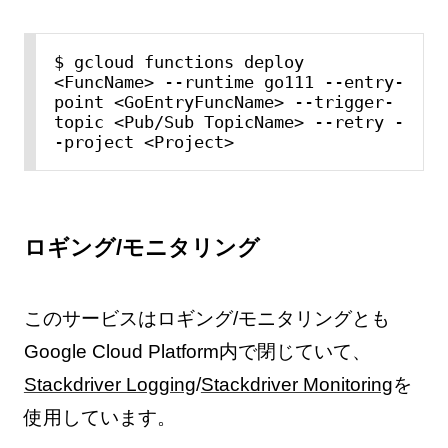
$ gcloud functions deploy 
<FuncName> --runtime go111 --entry-
point <GoEntryFuncName> --trigger-
topic <Pub/Sub TopicName> --retry -
-project <Project>
ロギング/モニタリング
このサービスはロギング/モニタリングとも
Google Cloud Platform内で閉じていて、
Stackdriver Logging
/
Stackdriver Monitoring
を
使用しています。