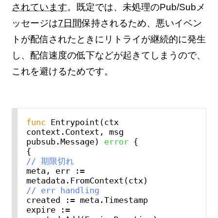
されています
。既定では、未処理のPub/Subメ
ッセージは
7日間
保持されるため、悪いイベン
トが配信されたときにリトライが継続的に発生
し、配信速度の低下などが起きてしまうので、
これを避けるためです。
func
 Entrypoint(ctx 
context.Context, msg 
pubsub.Message) 
error
 {

// 期限切れ
meta, err := 
// err handling
created := meta.Timestamp

expire := 