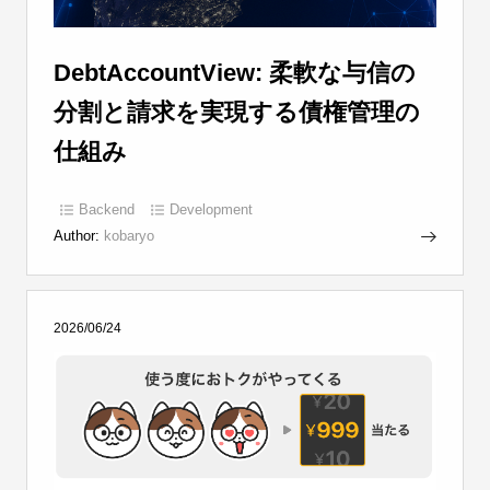
DebtAccountView: 柔軟な与信の
分割と請求を実現する債権管理の
仕組み
Backend
Development
Author:
kobaryo
2026/06/24