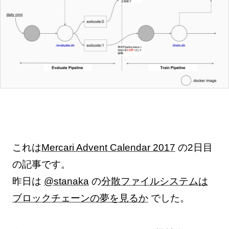
これは
Mercari Advent Calendar 2017
の2日目
の記事です。
昨日は
@stanaka
の
分散ファイルシステムは
ブロックチェーンの夢を見るか
でした。