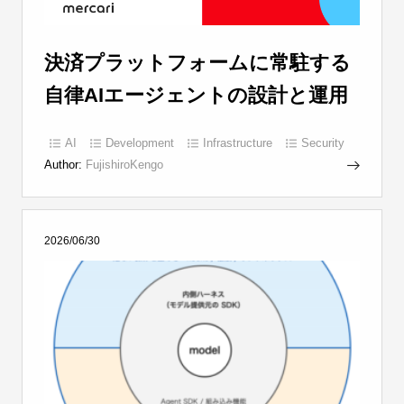
決済プラットフォームに常駐する
自律AIエージェントの設計と運用
AI
Development
Infrastructure
Security
Author:
FujishiroKengo
2026/06/30