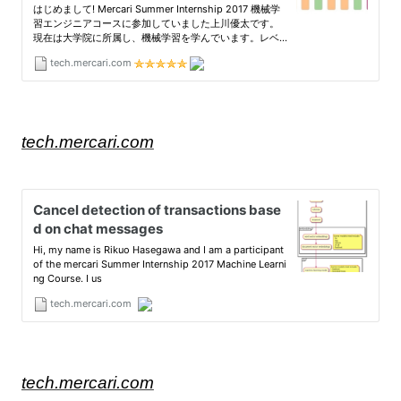
tech.mercari.com
tech.mercari.com