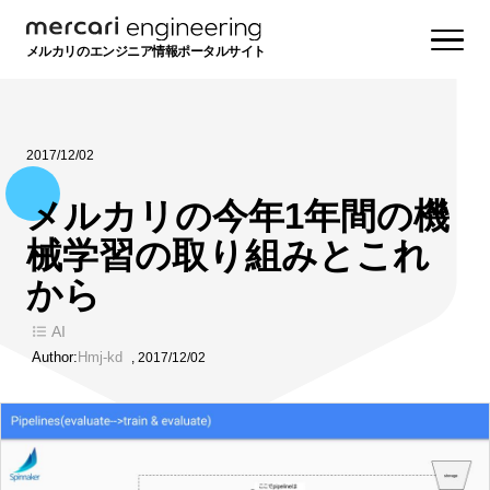
メルカリのエンジニア情報ポータルサイト
2017/12/02
メルカリの今年1年間の機
械学習の取り組みとこれ
から
AI
Author:
Hmj-kd
,
2017/12/02