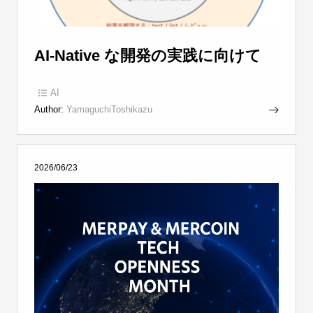
AI-Native な開発の実践に向けて
AI
Author:
YamaguchiToshikazu
2026/06/23