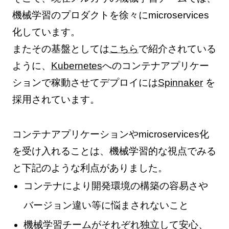
機械学習のプロダクトを徐々にmicroservices
化しています。
またその基盤としては
こちら
で紹介されている
ように、
Kubernetes
へのコンテナアプリケー
ションで稼動させてデプロイには
Spinnaker
を
採用されています。
コンテナアプリケーションやmicroservices化
を受け入れることは、機械学習的な視点でみる
と下記のような利点がありました。
コンテナにより開発環境の構築の容易さや
バージョン違い等に悩まされないこと
機械学習チームがそれぞれ独立して安心、