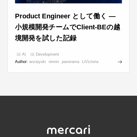
Product Engineer として働く —
小規模開発チームでClient-BEの越
境開発を試した記録
AI
Development
Author:
anzaiyuki
ninnin
panorama
LiVictoria