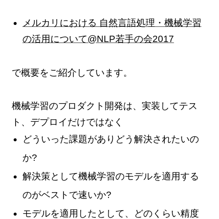
メルカリにおける 自然言語処理・機械学習
の活用について@NLP若手の会2017
で概要をご紹介しています。
機械学習のプロダクト開発は、実装してテス
ト、デプロイだけではなく
どういった課題がありどう解決されたいの
か?
解決策として機械学習のモデルを適用する
のがベストで速いか?
モデルを適用したとして、どのくらい精度