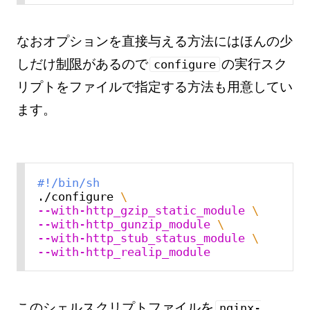
なおオプションを直接与える方法にはほんの少
しだけ
制限
があるので
の実行スク
configure
リプトをファイルで指定する方法も用意してい
ます。
#!/bin/sh
./configure 
\
--with-http_gzip_static_module
\
--with-http_gunzip_module
\
--with-http_stub_status_module
\
--with-http_realip_module
このシェルスクリプトファイルを
nginx-