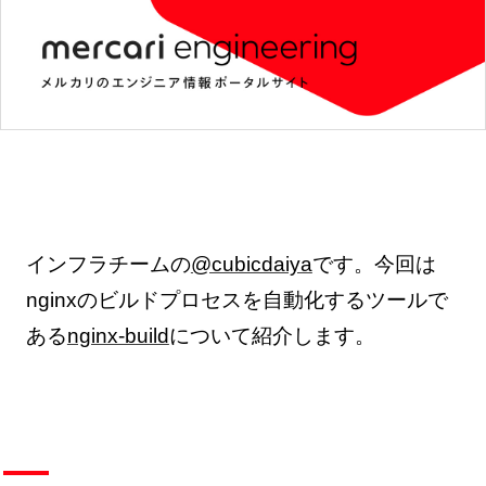
インフラチームの
@cubicdaiya
です。今回は
nginxのビルドプロセスを自動化するツールで
ある
nginx-build
について紹介します。