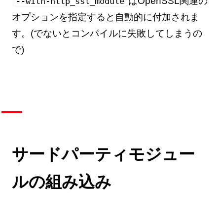
はOpenSSL関連の
--with-http_ssl_module
オプションを指定すると自動的に付加されま
す。(でないとコンパイルに失敗してしまうの
で)
サードパーティモジュー
ルの組み込み