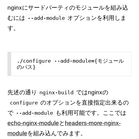
nginxにサードパーティのモジュールを組み込
むには
オプションを利用しま
--add-module
す。
./configure --add-module={モジュール
のパス}
先述の通り
ではnginxの
nginx-build
のオプションを直接指定出来るの
configure
で
も利用可能です。ここでは
--add-module
echo-nginx-module
と
headers-more-nginx-
module
を組み込んでみます。