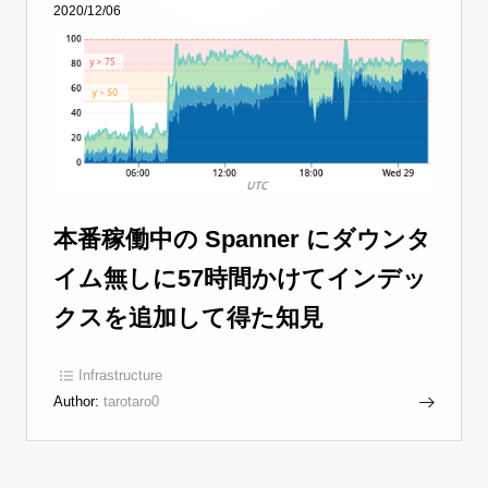
2020/12/06
本番稼働中の Spanner にダウンタ
イム無しに57時間かけてインデッ
クスを追加して得た知見
Infrastructure
Author:
tarotaro0