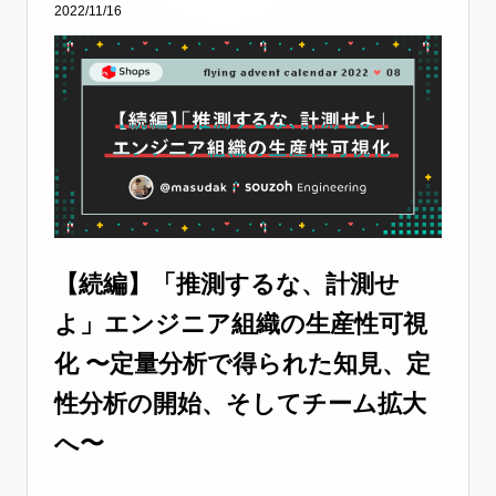
2022/11/16
【続編】「推測するな、計測せ
よ」エンジニア組織の生産性可視
化 〜定量分析で得られた知見、定
性分析の開始、そしてチーム拡大
へ〜