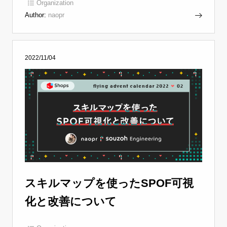
Organization
Author:
naopr
2022/11/04
スキルマップを使ったSPOF可視
化と改善について