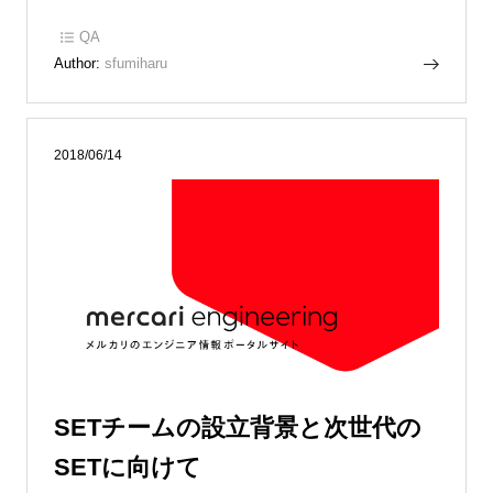
QA
Author:
sfumiharu
2018/06/14
SETチームの設立背景と次世代の
SETに向けて