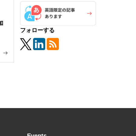
加
フォローする
Events