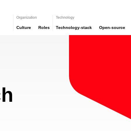
Organization
Technology
Culture
Roles
Technology-stack
Open-source
ch