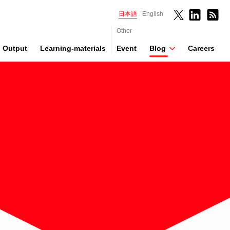
日本語
English
Other
Output
Learning-materials
Event
Blog
Careers