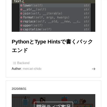
PythonとType Hintsで書くバック
エンド
Backend
Author:
mercari-shido
2020/08/31