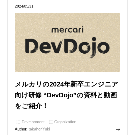
2024/05/31
メルカリの2024年新卒エンジニア
向け研修 “DevDojo”の資料と動画
をご紹介！
Development
Organization
Author:
takahoriYuki