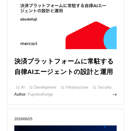
決済プラットフォームに常駐する
自律AIエージェントの設計と運用
AI
Development
Infrastructure
Security
Author:
FujishiroKengo
2026/06/25