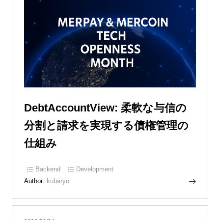
DebtAccountView: 柔軟な与信の
分割と請求を実現する債権管理の
仕組み
Backend
Development
Author:
kobaryo