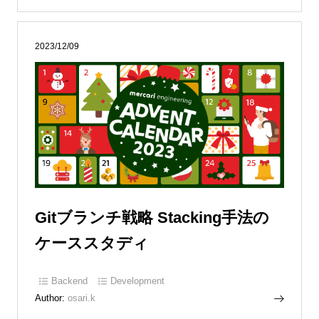
2023/12/09
Gitブランチ戦略 Stacking手法の
ケーススタディ
Backend
Development
Author:
osari.k