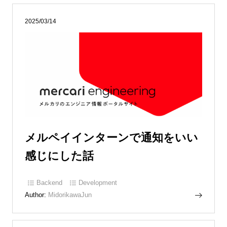
2025/03/14
メルペイインターンで通知をいい
感じにした話
Backend
Development
Author:
MidorikawaJun