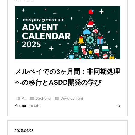
メルペイでの3ヶ月間：非同期処理
への移行とASDD開発の学び
AI
Backend
Development
Author:
minato
2025/06/03