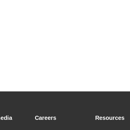
edia
Careers
Resources