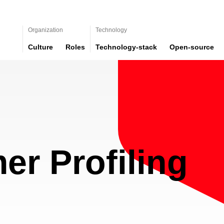
Organization
Technology
Culture
Roles
Technology-stack
Open-source
er Profiling