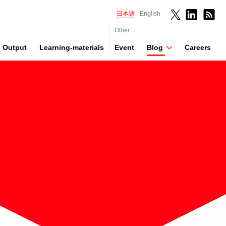
日本語
English
Other
Output
Learning-materials
Event
Blog
Careers