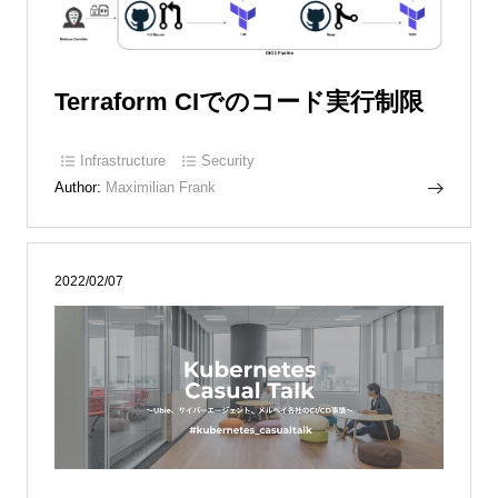
Terraform CIでのコード実行制限
Infrastructure
Security
Author:
Maximilian Frank
2022/02/07