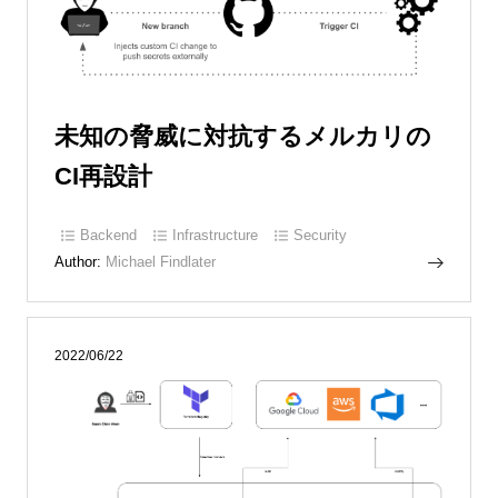
未知の脅威に対抗するメルカリの
CI再設計
Backend
Infrastructure
Security
Author:
Michael Findlater
2022/06/22