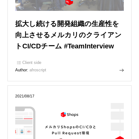
拡大し続ける開発組織の生産性を
向上させるメルカリのクライアン
トCI/CDチーム #TeamInterview
Client side
Author:
afroscript
2021/08/17