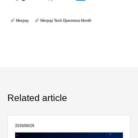
Merpay
Merpay Tech Openness Month
Related article
2026/06/29