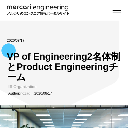
メルカリのエンジニア情報ポータルサイト
2020/08/17
VP of Engineering2名体制
とProduct Engineeringチ
ーム
Organization
Author:
nozaq
,
2020/08/17