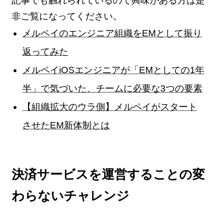
記事でも触れられているので興味がある方は是
非ご覧になってください。
メルペイのエンジニア組織をEMとして振り
返ってみた
メルペイiOSエンジニアが「EMとしての1年
半」で気づいた、チームに必要な3つの要素
【組織拡大のウラ側】メルペイがスタート
させたEM新体制とは
決済サービスを運営することの変
わらないチャレンジ