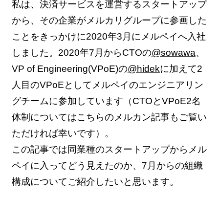
私は、決済サービスを運営するスタートアップ
から、その企業がメルカリグループに参画した
ことをきっかけに2020年3月にメルペイへ入社
しました。2020年7月からCTOの
@sowawa
、
VP of Engineering(VPoE)の
@hidek
に加えて2
人目のVPoEとしてメルペイのエンジニアリン
グチームに参加しています（CTOとVPoE2名
体制についてはこちらの
メルカン記事
もご覧い
ただければ幸いです）。
この記事では同業種のスタートアップからメル
ペイに入ってどう見えたのか、7月からの組織
構成についてご紹介したいと思います。