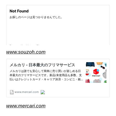
www.souzoh.com
www.mercari.com