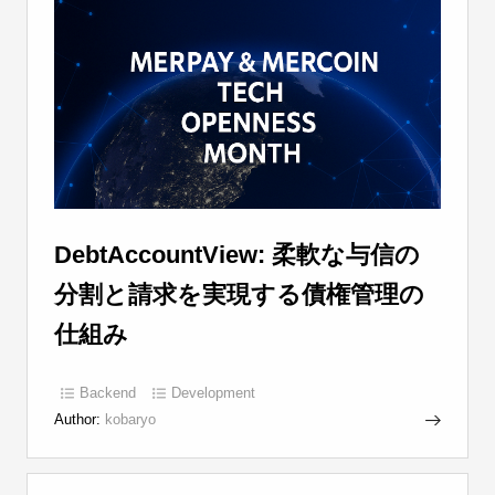
DebtAccountView: 柔軟な与信の
分割と請求を実現する債権管理の
仕組み
Backend
Development
Author:
kobaryo