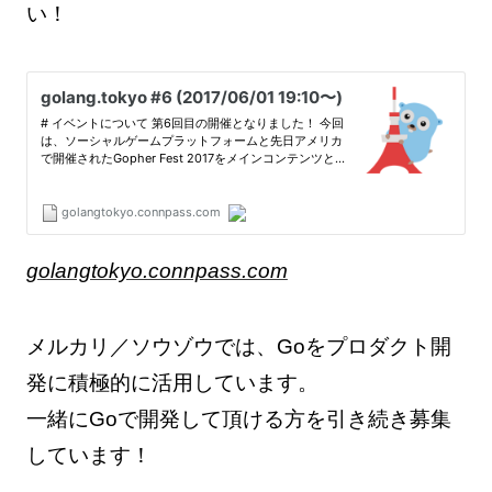
い！
golangtokyo.connpass.com
メルカリ／ソウゾウでは、Goをプロダクト開
発に積極的に活用しています。
一緒にGoで開発して頂ける方を引き続き募集
しています！