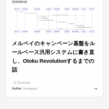
2026/06/18
メルペイのキャンペーン基盤をル
ールベース汎用システムに書き直
し、Otoku Revolutionするまでの
話
Backend
Author:
hasegway