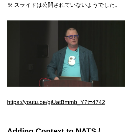
※ スライドは公開されていないようでした。
https://youtu.be/giUatBmmb_Y?t=4742
Adding Context to NATS /