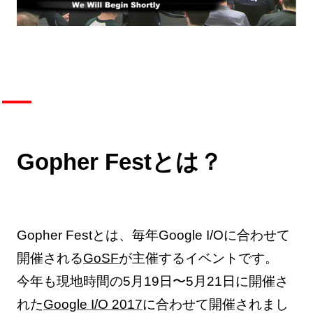
Gopher Festとは？
Gopher Festとは、毎年Google I/Oに合わせて
開催される
GoSF
が主催するイベントです。
今年も現地時間の5月19日〜5月21日に開催さ
れた
Google I/O 2017
に合わせて開催されまし