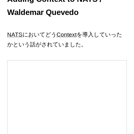
Waldemar Quevedo
NATS
においてどう
Context
を導入していった
かという話がされていました。