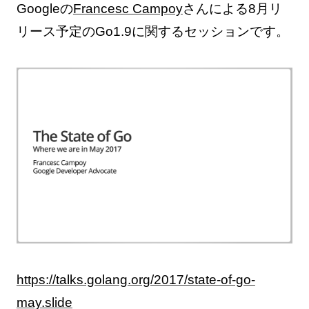
Googleの
Francesc Campoy
さんによる8月リ
リース予定のGo1.9に関するセッションです。
https://talks.golang.org/2017/state-of-go-
may.slide