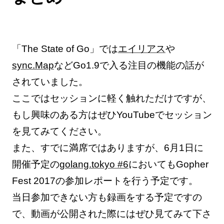
「The State of Go」では
エイリアス
や
sync.Map
などGo1.9で入る注目の機能の話が
されていました。
ここではセッションに軽く触れただけですが、
もし興味のある方はぜひYouTubeでセッション
を見てみてください。
また、すでに満席ではありますが、6月1日に
開催予定の
golang.tokyo #6
においてもGopher
Fest 2017の参加レポートを行う予定です。
当日参加できない方も録画をする予定ですの
で、動画が公開された際にはぜひ見てみて下さ