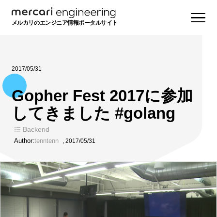
メルカリのエンジニア情報ポータルサイト
2017/05/31
Gopher Fest 2017に参加
してきました #golang
Backend
Author:
tenntenn
,
2017/05/31