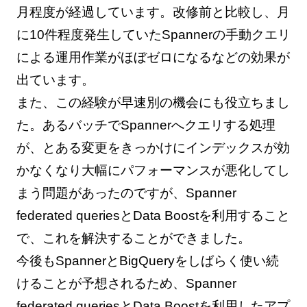
月程度が経過しています。改修前と比較し、月
に10件程度発生していたSpannerの手動クエリ
による運用作業がほぼゼロになるなどの効果が
出ています。
また、この経験が早速別の機会にも役立ちまし
た。あるバッチでSpannerへクエリする処理
が、とある変更をきっかけにインデックスが効
かなくなり大幅にパフォーマンスが悪化してし
まう問題があったのですが、Spanner
federated queriesとData Boostを利用すること
で、これを解決することができました。
今後もSpannerとBigQueryをしばらく使い続
けることが予想されるため、Spanner
federated queriesとData Boostを利用したアプ