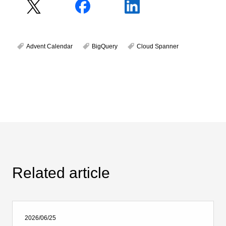
Advent Calendar
BigQuery
Cloud Spanner
Related article
2026/06/25