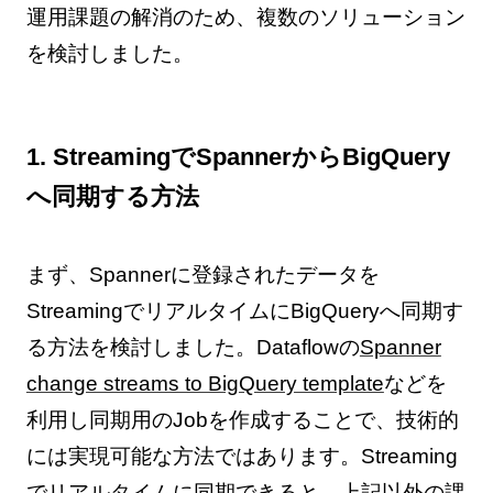
運用課題の解消のため、複数のソリューション
を検討しました。
1. StreamingでSpannerからBigQuery
へ同期する方法
まず、Spannerに登録されたデータを
StreamingでリアルタイムにBigQueryへ同期す
る方法を検討しました。Dataflowの
Spanner
change streams to BigQuery template
などを
利用し同期用のJobを作成することで、技術的
には実現可能な方法ではあります。Streaming
でリアルタイムに同期できると、上記以外の課