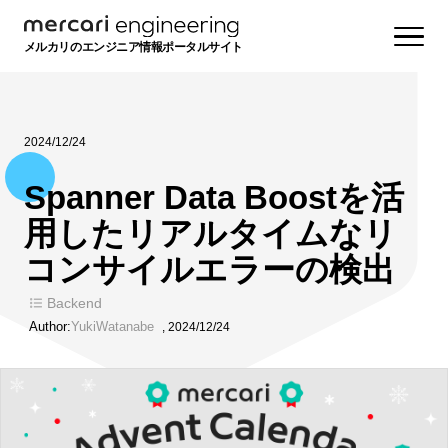
メルカリのエンジニア情報ポータルサイト
2024/12/24
Spanner Data Boostを活
用したリアルタイムなリ
コンサイルエラーの検出
Backend
Author:
YukiWatanabe
,
2024/12/24