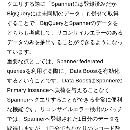
クエリする際に「Spannerには登録済みだが
BigQueryには未同期のデータ」も併せて取得
することで、BigQueryとSpannerのデータを
どちらも考慮して、リコンサイルエラーのある
データのみを抽出することができるようになっ
ています。
重要な点としては、Spanner federated
queriesを利用する際に、Data Boostを有効化
するということです。Data BoostはSpannerの
Primary Instanceへ負荷を与えることなく
Spannerへクエリすることができる非常に便利
な機能です。リコンサイルエラー検出のバッチ
では、Spannerへ登録された1日分のデータを
取得しますが、1日分でもかなりのレコード数