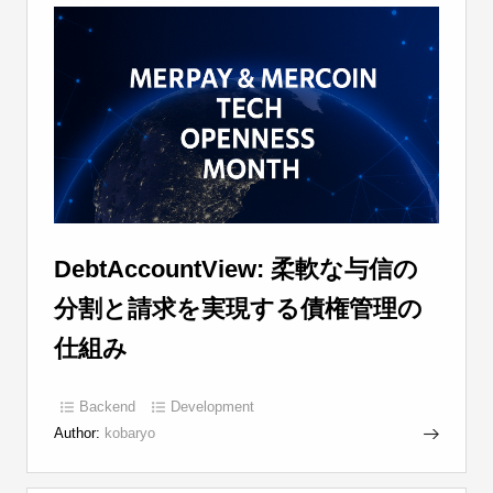
DebtAccountView: 柔軟な与信の
分割と請求を実現する債権管理の
仕組み
Backend
Development
Author:
kobaryo