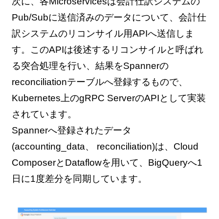
次に、各Microservicesは会計仕訳システムの
Pub/Subに送信済みのデータについて、会計仕
訳システムのリコンサイル用APIへ送信しま
す。このAPIは後述するリコンサイルと呼ばれ
る突合処理を行い、結果をSpannerの
reconciliationテーブルへ登録するもので、
Kubernetes上のgRPC ServerのAPIとして実装
されています。
Spannerへ登録されたデータ
(accounting_data、 reconciliation)は、Cloud
ComposerとDataflowを用いて、BigQueryへ1
日に1度差分を同期しています。