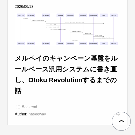
2026/06/18
メルペイのキャンペーン基盤をル
ールベース汎用システムに書き直
し、Otoku Revolutionするまでの
話
Backend
Author:
hasegway