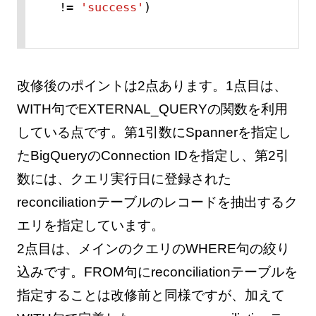
!=
'success'
)
改修後のポイントは2点あります。1点目は、
WITH句でEXTERNAL_QUERYの関数を利用
している点です。第1引数にSpannerを指定し
たBigQueryのConnection IDを指定し、第2引
数には、クエリ実行日に登録された
reconciliationテーブルのレコードを抽出するク
エリを指定しています。
2点目は、メインのクエリのWHERE句の絞り
込みです。FROM句にreconciliationテーブルを
指定することは改修前と同様ですが、加えて