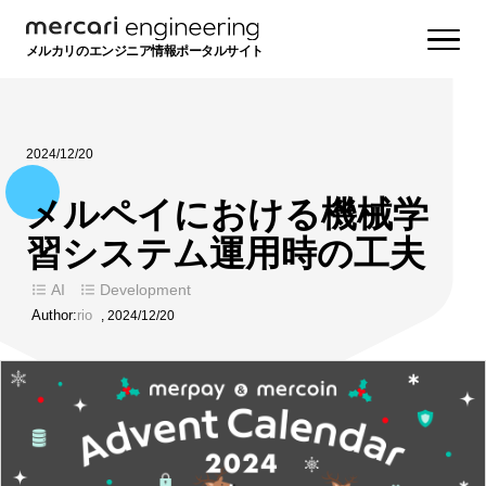
メルカリのエンジニア情報ポータルサイト
2024/12/20
メルペイにおける機械学
習システム運用時の工夫
AI
Development
Author:
rio
,
2024/12/20