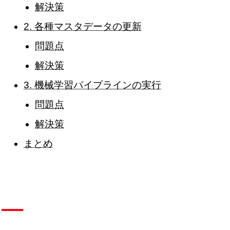
解決策
2. 各種マスタデータの更新
問題点
解決策
3. 機械学習パイプラインの実行
問題点
解決策
まとめ