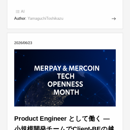
AI
Author:
YamaguchiToshikazu
2026/06/23
Product Engineer として働く —
小規模開発チームでClient-BEの越