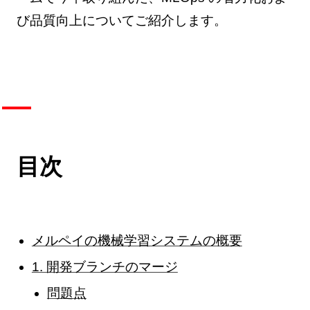
び品質向上についてご紹介します。
目次
メルペイの機械学習システムの概要
1. 開発ブランチのマージ
問題点