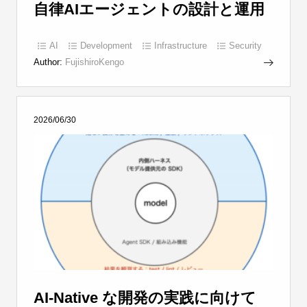
自律AIエージェントの設計と運用
AI
Development
Infrastructure
Security
Author:
FujishiroKengo
2026/06/30
AI-Native な開発の実践に向けて