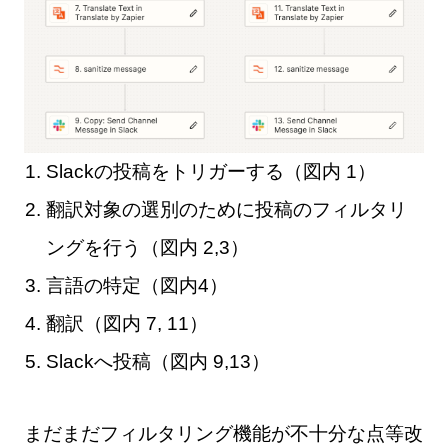
Slackの投稿をトリガーする（図内 1）
翻訳対象の選別のために投稿のフィルタリ
ングを行う（図内 2,3）
言語の特定（図内4）
翻訳（図内 7, 11）
Slackへ投稿（図内 9,13）
まだまだフィルタリング機能が不十分な点等改