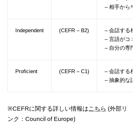
– 相手から
Independent
(CEFR – B2)
– 会話する
– 言語がコミ
– 自分の専
Proficient
(CEFR – C1)
– 会話する
– 抽象的な
※CEFRに関する詳しい情報は
こちら
(外部リ
ンク：Council of Europe)