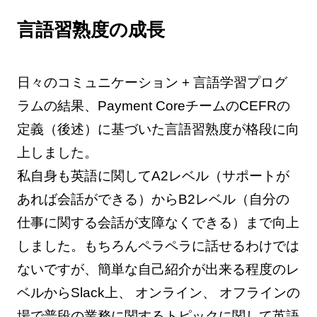
言語習熟度の成長
日々のコミュニケーション + 言語学習プログ
ラムの結果、Payment CoreチームのCEFRの
定義（後述）に基づいた言語習熟度が格段に向
上しました。
私自身も英語に関してA2レベル（サポートが
あれば会話ができる）からB2レベル（自分の
仕事に関する会話が支障なくできる）まで向上
しました。もちろんペラペラに話せるわけでは
ないですが、簡単な自己紹介が出来る程度のレ
ベルからSlack上、 オンライン、 オフラインの
場で普段の業務に関するトピックに関して英語