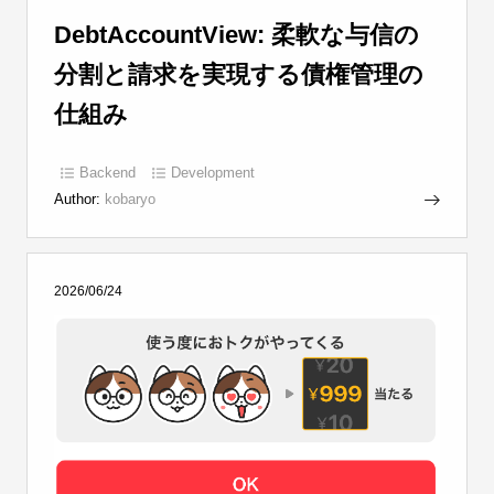
DebtAccountView: 柔軟な与信の
分割と請求を実現する債権管理の
仕組み
Backend
Development
Author:
kobaryo
2026/06/24