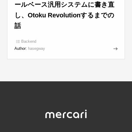
ールベース汎用システムに書き直
し、Otoku Revolutionするまでの
話
Backend
Author:
hasegway