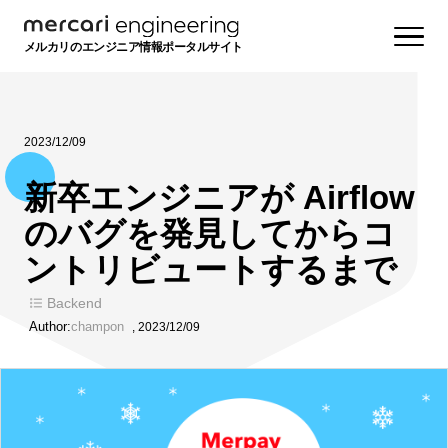
メルカリのエンジニア情報ポータルサイト
2023/12/09
新卒エンジニアが Airflow
のバグを発見してからコ
ントリビュートするまで
Backend
Author:
champon
,
2023/12/09