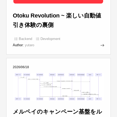
Otoku Revolution ~ 楽しい自動値
引き体験の裏側
Backend
Development
Author:
yutaro
2026/06/18
メルペイのキャンペーン基盤をル