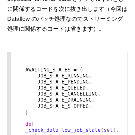
に関係するコードを次に抜き出します（今回は
Dataflow のバッチ処理なのでストリーミング
処理に関係するコードは省きます）。
AWAITING_STATES = {

    JOB_STATE_RUNNING,

    JOB_STATE_PENDING,

    JOB_STATE_QUEUED,

    JOB_STATE_CANCELLING,

    JOB_STATE_DRAINING,

    JOB_STATE_STOPPED,

}

def
_check_dataflow_job_state
(
self, 