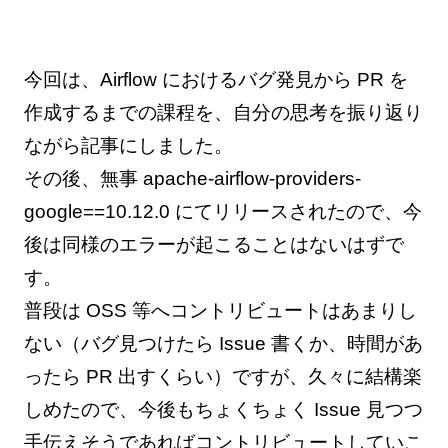
今回は、Airflow におけるバグ発見から PR を
作成するまでの課程を、自分の思考を振り返り
ながら記事にしました。
その後、無事 apache-airflow-providers-
google==10.12.0 にてリリースされたので、今
後は同様のエラーが起こることはないはずで
す。
普段は OSS 等へコントリビュートはあまりし
ない（バグ見つけたら Issue 書くか、時間があ
ったら PR 出すくらい）ですが、久々に結構楽
しめたので、今後もちょくちょく Issue 見つつ
手伝えそうであればコントリビュートしていこ