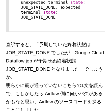
unexpected terminal 
state
: 
JOB_STATE_DONE, expected 
terminal 
state
: 
JOB_STATE_DONE
直訳すると、「予期していた終着状態は
JOB_STATE_DONE でしたが、Google Cloud
Dataflow job が予期せぬ終着状態
JOB_STATE_DONE となりました」でしょう
か。
明らかに筋が通っていないこちらの1文を読ん
で、もしかしたら Airflow 側に何かバグがある
かもなと思い、Airflow のソースコードを探る
ことにしました。