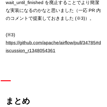
wait_until_finished を廃止することでより簡潔
な実装になるのかなと思いました（一応 PR 内
のコメントで提案しておきました (※3)）。
(※3)
https://github.com/apache/airflow/pull/34785#d
iscussion_r1348054361
まとめ