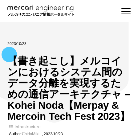
メルカリのエンジニア情報ポータルサイト
2023/10/23
【書き起こし】メルコイ
ンにおけるシステム間の
データ分離を実現するた
めの通信アーキテクチャ –
Kohei Noda【Merpay &
Mercoin Tech Fest 2023】
Infrastructure
Author:
ChidaMiki
,
2023/10/23