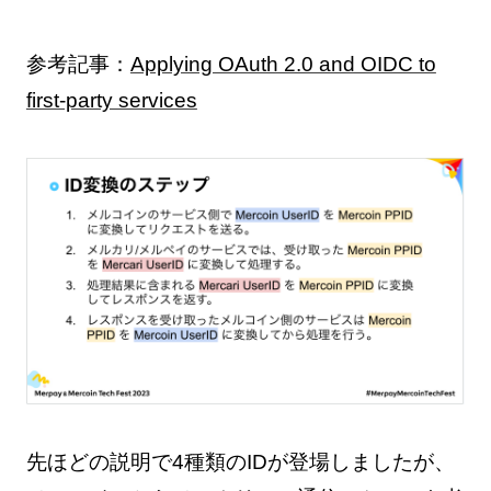
参考記事：
Applying OAuth 2.0 and OIDC to
first-party services
先ほどの説明で4種類のIDが登場しましたが、