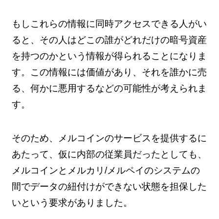
もしこれらの情報に同時アクセスできる人がい
ると、その人はどこの誰がどれだけの暗号資産
を持つのかという情報が得られることになりま
す。この情報には価値があり、それを誰かに売
る、何かに悪用するなどの可能性が考えられま
す。
そのため、メルコインのサービスを提供するに
あたって、仮に内部の従業員だったとしても、
メルコインとメルカリ/メルペイのシステムの
間でデータの紐付けができない状態を担保した
いという要求がありました。