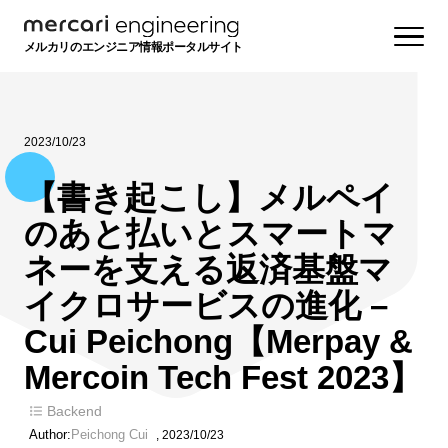
メルカリのエンジニア情報ポータルサイト
2023/10/23
【書き起こし】メルペイ
のあと払いとスマートマ
ネーを支える返済基盤マ
イクロサービスの進化 –
Cui Peichong【Merpay &
Mercoin Tech Fest 2023】
Backend
Author:
Peichong Cui
,
2023/10/23