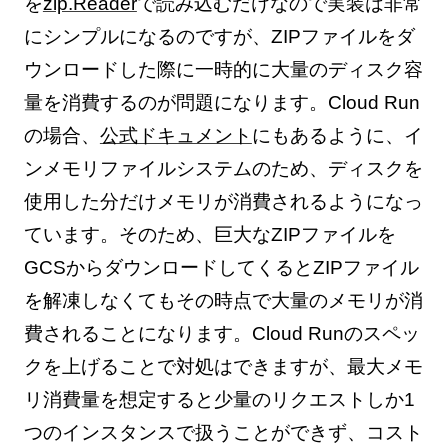
を
zip.Reader
で読み込むだけなので実装は非常
にシンプルになるのですが、ZIPファイルをダ
ウンロードした際に一時的に大量のディスク容
量を消費するのが問題になります。Cloud Run
の場合、
公式ドキュメント
にもあるように、イ
ンメモリファイルシステムのため、ディスクを
使用した分だけメモリが消費されるようになっ
ています。そのため、巨大なZIPファイルを
GCSからダウンロードしてくるとZIPファイル
を解凍しなくてもその時点で大量のメモリが消
費されることになります。Cloud Runのスペッ
クを上げることで対処はできますが、最大メモ
リ消費量を想定すると少量のリクエストしか1
つのインスタンスで扱うことができず、コスト