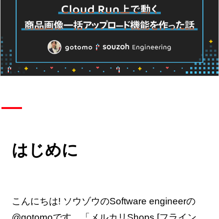
はじめに
こんにちは! ソウゾウのSoftware engineerの
@gotomo
です。
「メルカリShops [フライン