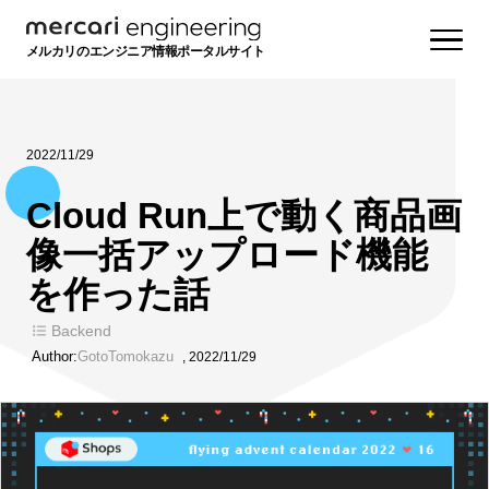
メルカリのエンジニア情報ポータルサイト
2022/11/29
Cloud Run上で動く商品画
像一括アップロード機能
を作った話
Backend
Author:
GotoTomokazu
,
2022/11/29