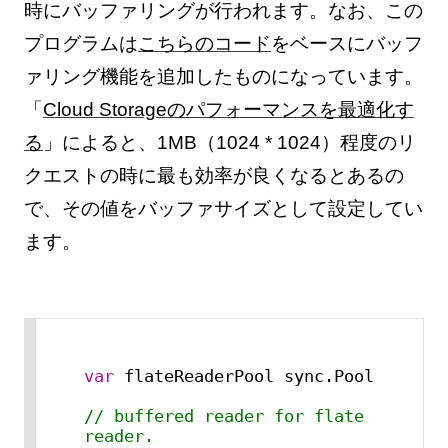
時にバッファリングが行われます。なお、この
プログラムは
こちらのコード
をベースにバッフ
ァリング機能を追加したものになっています。
「
Cloud Storageのパフォーマンスを最適化す
る
」によると、1MB（1024 * 1024）程度のリ
クエストの時に最も効率が良くなるとあるの
で、その値をバッファサイズとして設定してい
ます。
var
 flateReaderPool sync.Pool

// buffered reader for flate 
reader.