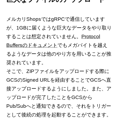
メルカリShopsではgRPCで通信しています
が、1GBに届くような巨大なデータをやり取り
することは想定されていません。
Protocol
Buffersのドキュメント
でもメガバイトを越え
るようなデータは他のやり方を用いることが推
奨されています。
そこで、ZIPファイルをアップロードする際に
GCSのSigned URLを経由することでGCSへ直
接アップロードするようにしました。また、ア
ップロードが完了したことをGCSから
Pub/Subへと通知できるので、それをトリガー
として後続の処理を起動することができます。