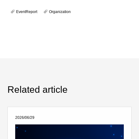
EventReport
Organization
Related article
2026/06/29