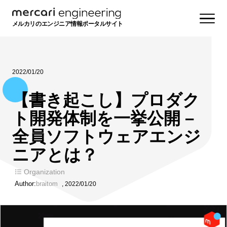
メルカリのエンジニア情報ポータルサイト
2022/01/20
【書き起こし】プロダク
ト開発体制を一挙公開 –
全員ソフトウェアエンジ
ニアとは？
Organization
Author:
braitom
,
2022/01/20