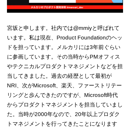
宮坂と申します。社内では@mmiyと呼ばれて
います。私は現在、Product Foundationのヘッ
ドを担っています。メルカリには3年前ぐらい
に参画しています。その当時からPMオフィス
やテクニカルプロダクトマネジメントなどを担
当してきました。過去の経歴として最初が
NRI、次がMicrosoft、楽天、ファーストリテー
リングと歩んできたのですが、Microsoft時代
からプロダクトマネジメントを担当していまし
た。当時が2000年なので、20年以上プロダク
トマネジメントを行ってきたことになります