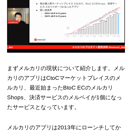
まずメルカリの現状について紹介します。メル
カリのアプリはCtoCマーケットプレイスのメ
ルカリ、最近始まったBtoC ECのメルカリ
Shops、決済サービスのメルペイが1個になっ
たサービスとなっています。
メルカリのアプリは2013年にローンチしてか