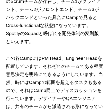
のScrumチームが存在し、チーム1がクライア
ント、チーム2がフロントエンド、チーム3が
バックエンドといった具合にCampで見ると
Cross-functionalな状態になっています。
SpotifyのSquadと呼ばれる開発体制の変則版
といえます。
この各CampにはPM Head、Engineer Headを
配置しています。それぞれのチームである程度
意思決定を明確にできるようにしています。当
然、時にはCampの範囲を超えるタスクもある
ので、それはCamp同士でディスカッションを
行っています。デザイナーやQAエンジニア
は、共有のチームから派遣される形になってい