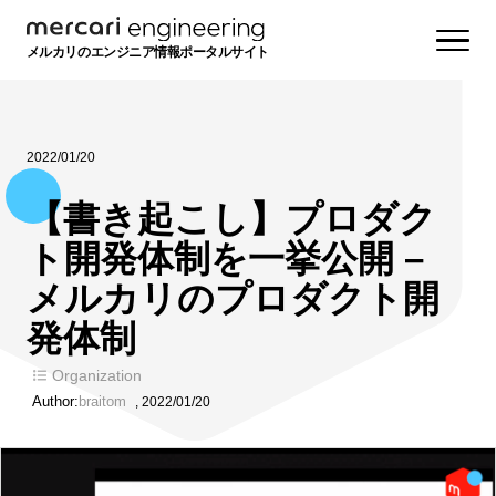
メルカリのエンジニア情報ポータルサイト
2022/01/20
【書き起こし】プロダク
ト開発体制を一挙公開 –
メルカリのプロダクト開
発体制
Organization
Author:
braitom
,
2022/01/20