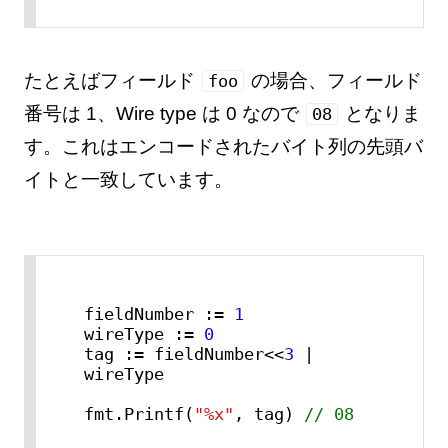
たとえばフィールド
の場合、フィールド
foo
番号は 1、Wire type は 0 なので
となりま
08
す。これはエンコードされたバイト列の先頭バ
イトと一致しています。
fieldNumber := 
1
wireType := 
0
tag := fieldNumber<<
3
 | 
wireType

fmt.Printf(
"%x"
, tag) 
// 08