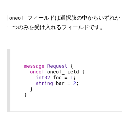
フィールドは選択肢の中からいずれか
oneof
一つのみを受け入れるフィールドです。
message 
Request
 {

oneof
 oneof_field {

int32
 foo = 
1
;

string
 bar = 
2
;

  }

}