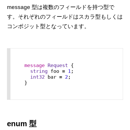
message 型は複数のフィールドを持つ型で
す。それぞれのフィールドはスカラ型もしくは
コンポジット型となっています。
message 
Request
 {

string
 foo = 
1
;

int32
 bar = 
2
;

}
enum 型