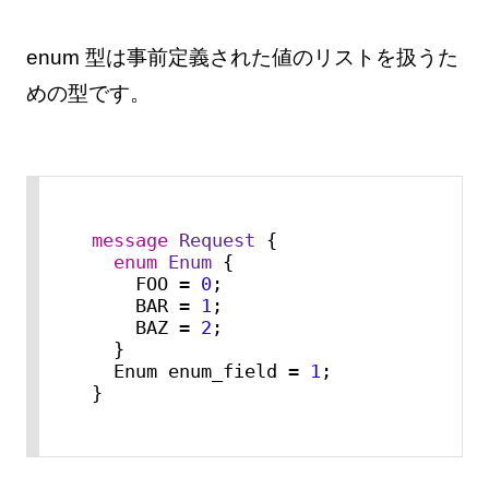
enum 型は事前定義された値のリストを扱うた
めの型です。
message 
Request
 {

enum 
Enum
 {

    FOO = 
0
;

    BAR = 
1
;

    BAZ = 
2
;

  }

  Enum enum_field = 
1
;

}