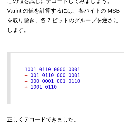
この値を試しにデコードしてみましょう。
Varint の値を計算するには、各バイトの MSB
を取り除き、各 7 ビットのグループを逆さに
します。
1001 
0110 
0000 
0001
→
001
0110 
000
0001
→
000
0001 
001
0110
→
1001 
0110
正しくデコードできました。