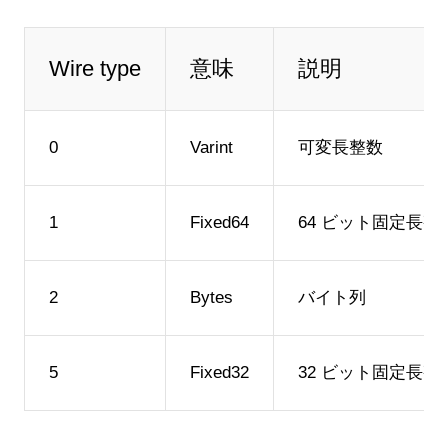
Wire type
意味
説明
0
Varint
可変長整数
1
Fixed64
64 ビット固定長整
2
Bytes
バイト列
5
Fixed32
32 ビット固定長整