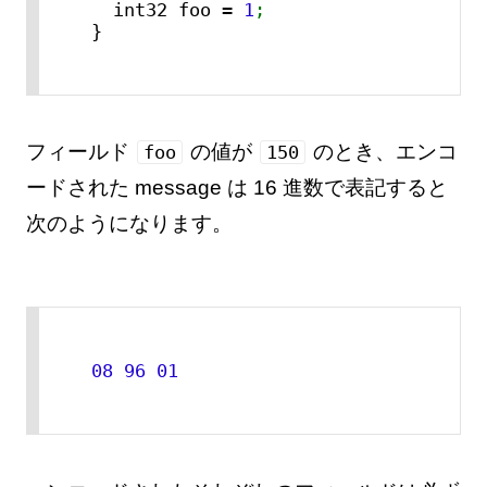
  int32 foo 
=
1
;
}
フィールド
の値が
のとき、エンコ
foo
150
ードされた message は 16 進数で表記すると
次のようになります。
08 
96
01