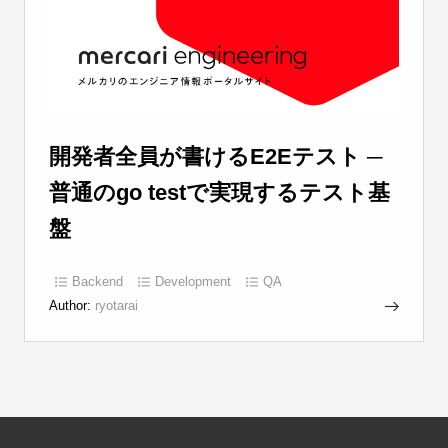
開発者全員が書けるE2Eテスト ─
普通のgo testで実現するテスト基
盤
Backend
Development
QA
Author:
ryotarai