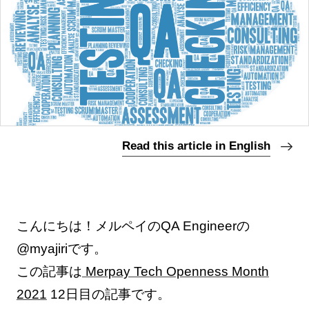
Read this article in English
こんにちは！メルペイのQA Engineerの
@myajiriです。
この記事は
Merpay Tech Openness Month
2021
12日目の記事です。