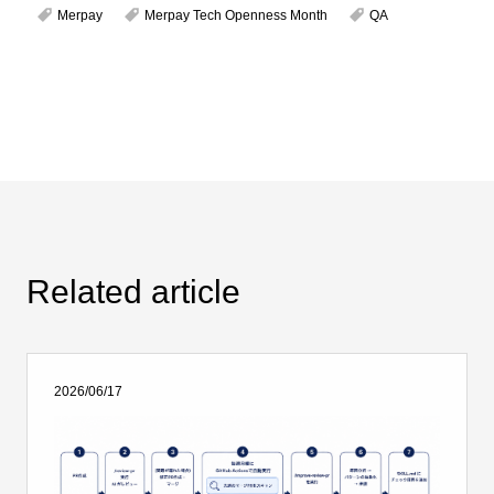
Merpay
Merpay Tech Openness Month
QA
Related article
2026/06/17