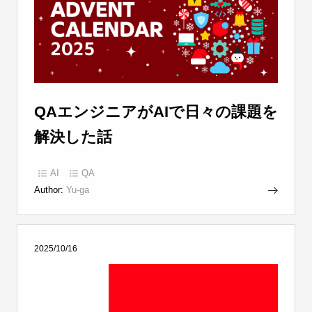
QAエンジニアがAIで日々の課題を
解決した話
AI
QA
Author:
Yu-ga
2025/10/16