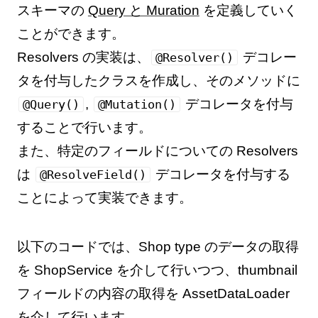
スキーマの
Query と Muration
を定義していく
ことができます。
Resolvers の実装は、
デコレー
@Resolver()
タを付与したクラスを作成し、そのメソッドに
,
デコレータを付与
@Query()
@Mutation()
することで行います。
また、特定のフィールドについての Resolvers
は
デコレータを付与する
@ResolveField()
ことによって実装できます。
以下のコードでは、Shop type のデータの取得
を ShopService を介して行いつつ、thumbnail
フィールドの内容の取得を AssetDataLoader
を介して行います。