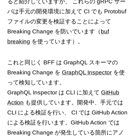
ると紹介していますが、 これらの gRPC サー
バは手元の開発環境に加えて CI でも Protobuf
ファイルの変更を検証することによって
Breaking Change を防いでいます（
buf
breaking
を使っています）。
これと同じく BFF は GraphQL スキーマの
Breaking Change を
GraphQL Inspector
を使
って検知しています。
GraphQL Inspector は CLI に加えて
GitHub
Action
も提供しています。開発中、手元では
CLI による検証を行い、 CI では GitHub Action
による検証を行います。GitHub Action では
Breaking Change が発生している箇所にアノ