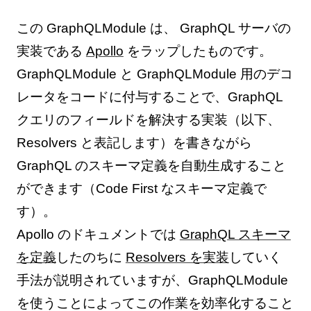
この GraphQLModule は、 GraphQL サーバの
実装である
Apollo
をラップしたものです。
GraphQLModule と GraphQLModule 用のデコ
レータをコードに付与することで、GraphQL
クエリのフィールドを解決する実装（以下、
Resolvers と表記します）を書きながら
GraphQL のスキーマ定義を自動生成すること
ができます（Code First なスキーマ定義で
す）。
Apollo のドキュメントでは
GraphQL スキーマ
を定義
したのちに
Resolvers を実装
していく
手法が説明されていますが、GraphQLModule
を使うことによってこの作業を効率化すること