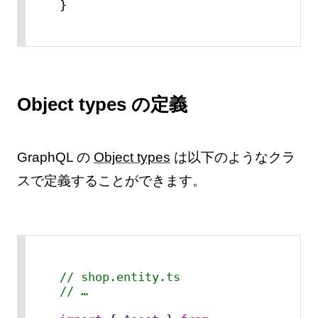
}
Object types の定義
GraphQL の
Object types
は以下のようなクラ
スで定義することができます。
// shop.entity.ts
// …