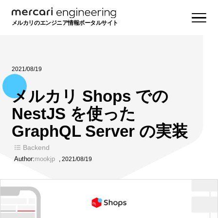
メルカリのエンジニア情報ポータルサイト
2021/08/19
メルカリ Shops での
NestJS を使った
GraphQL Server の実装
Backend
Author:
mookjp
,
2021/08/19