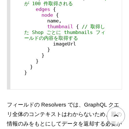
が 100 件取得される
edges
 {

node
 {

        name,

thumbnail
 { 
// 取得し
た Shop ごとに thumbnails フィ
ールドの内容を取得する
          imageUrl

        }

      }

    }

  }

}
フィールドの Resolvers では、GraphQL クエ
リ全体のコンテキストはわからないため、親の
情報のみをもとにしてデータを返却する必要が