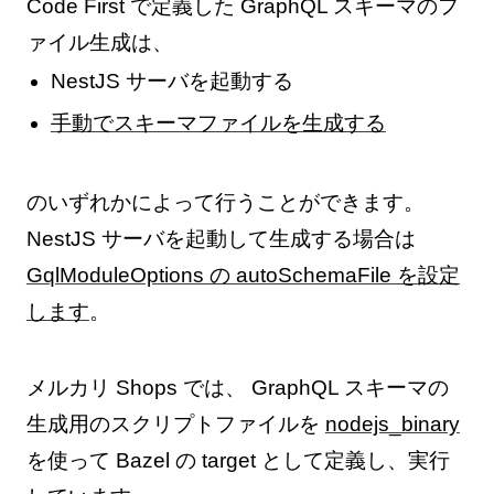
Code First で定義した GraphQL スキーマのフ
ァイル生成は、
NestJS サーバを起動する
手動でスキーマファイルを生成する
のいずれかによって行うことができます。
NestJS サーバを起動して生成する場合は
GqlModuleOptions の autoSchemaFile を設定
します
。
メルカリ Shops では、 GraphQL スキーマの
生成用のスクリプトファイルを
nodejs_binary
を使って Bazel の target として定義し、実行