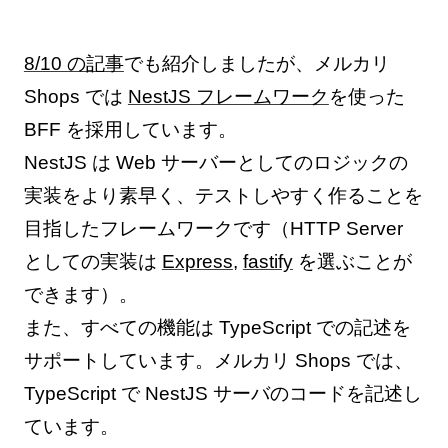
8/10 の記事
でも紹介しましたが、メルカリ
Shops では
NestJS フレームワーク
を使った
BFF を採用しています。
NestJS は Web サーバーとしてのロジックの
実装をより素早く、テストしやすく作ることを
目指したフレームワークです（HTTP Server
としての実装は
Express
,
fastify
を選ぶことが
できます）。
また、すべての機能は TypeScript での記述を
サポートしています。メルカリ Shops では、
TypeScript で NestJS サーバのコードを記述し
ています。