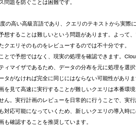
ス問題を防ぐことは困難です。
抽象度の高い高級言語であり、クエリのテキストから実際
予想することは難しいという問題があります。よって、
たクエリそのものをレビューするのでは不十分です。
とで予想ではなく、現実の処理を確認できます。Cloud S
ティマイザであるため、データの分布を元に処理を選択
ータがなければ完全に同じにはならない可能性がありま
画を見て高速に実行することが難しいクエリは本番環境
せん。実行計画のレビューを日常的に行うことで、実行
も対応可能になっていくため、新しいクエリの導入時に
画も確認することを推奨しています。