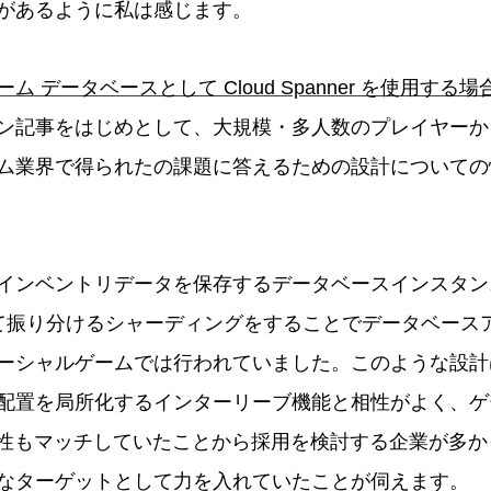
があるように私は感じます。
ーム データベースとして Cloud Spanner を使用する
ン記事をはじめとして、大規模・多人数のプレイヤーか
ム業界で得られたの課題に答えるための設計についての
インベントリデータを保存するデータベースインスタン
使って振り分けるシャーディングをすることでデータベース
シャルゲームでは行われていました。このような設計は Clou
配置を局所化するインターリーブ機能と相性がよく、ゲ
er の特性もマッチしていたことから採用を検討する企業が多かっ
なターゲットとして力を入れていたことが伺えます。