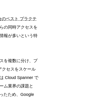
場合のベスト プラクテ
らの同時アクセスを
情報が多いという特
スを複数に分け、プ
アクセスをスケール
d Spanner で
ーム業界の課題と
たため、Google