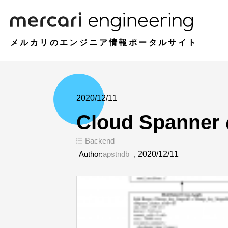
メルカリのエンジニア情報ポータルサイト
2020/12/11
Cloud Spa
Backend
Author:
apstndb
,
2020/12/11