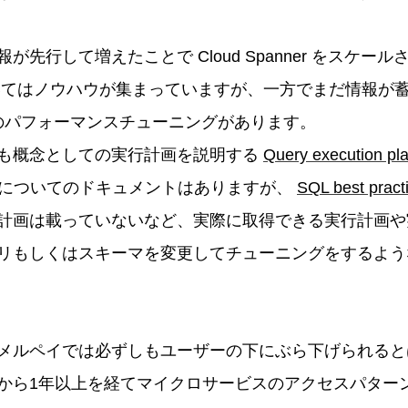
が先行して増えたことで Cloud Spanner をスケー
ついてはノウハウが集まっていますが、一方でまだ情報が
リのパフォーマンスチューニングがあります。
も概念としての実行計画を説明する
Query execution pl
についてのドキュメントはありますが、
SQL best pract
計画は載っていないなど、実際に取得できる実行計画や
リもしくはスキーマを変更してチューニングをするよう
メルペイでは必ずしもユーザーの下にぶら下げられると
から1年以上を経てマイクロサービスのアクセスパター