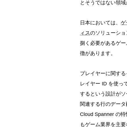
とそうではない領域
日本においては、
ゲ
ィス
のソリューショ
捌く必要があるゲー
徴があります。
プレイヤーに関する
レイヤー ID を
するという設計がソー
関連する行のデータ
Cloud Spann
もゲーム業界を主要