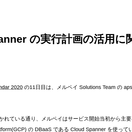
 Spanner の実行計画の活用
ndar 2020
の11日目は、メルペイ Solutions Team の a
かれている通り、メルペイはサービス開始当初から主要
Platform(GCP) の DBaaS である Cloud Spanner を使