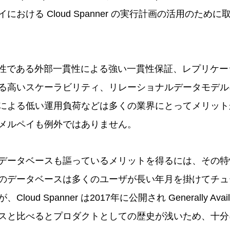
における Cloud Spanner の実行計画の活用のため
ner の特性である外部一貫性による強い一貫性保証、レプリ
る高いスケーラビリティ、リレーショナルデータモデル
による低い運用負荷などは多くの業界にとってメリット
メルペイも例外ではありません。
データベースも謳っているメリットを得るには、その特
のデータベースは多くのユーザが長い年月を掛けてチュ
oud Spanner は2017年に公開され Generally Ava
スと比べるとプロダクトとしての歴史が浅いため、十分