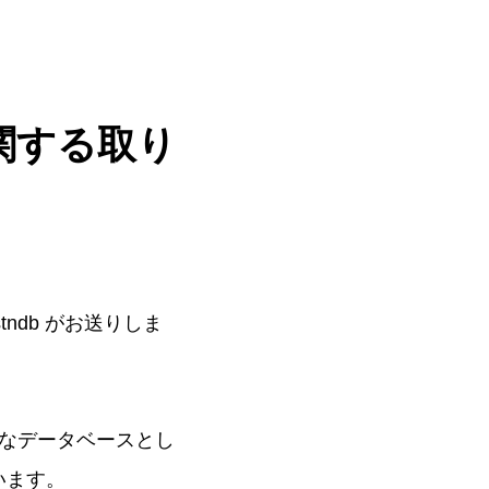
に関する取り
pstndb がお送りしま
なデータベースとし
っています。