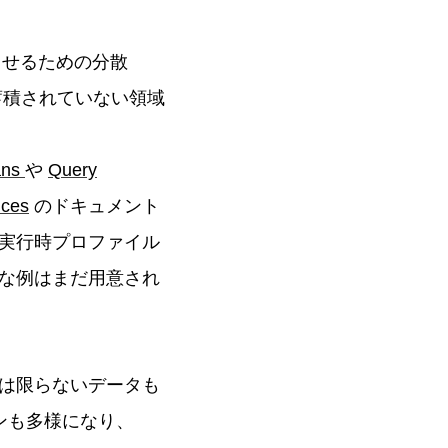
ルさせるための分散
蓄積されていない領域
ans
や
Query
ices
のドキュメント
実行時プロファイル
な例はまだ用意され
は限らないデータも
ンも多様になり、