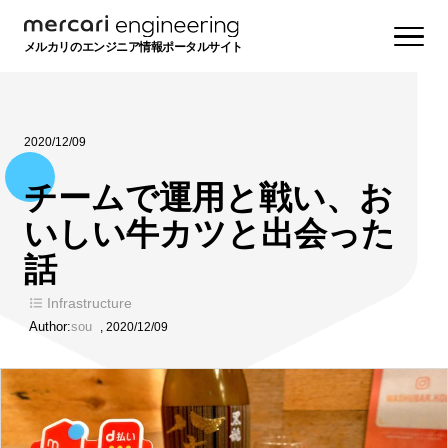
メルカリのエンジニア情報ポータルサイト
2020/12/09
チームで運用と戦い、お
いしい牛カツと出会った
話
Infrastructure
Author:
sou
,
2020/12/09