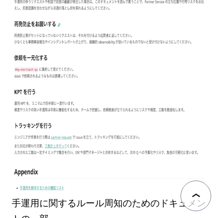
手運用に関するルール周知のためのドキュメン