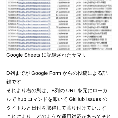
Google Sheets に記録されたサマリ
D列までが Google Form からの投稿による記
録です。
それより右の列は、B列の URL を元にローカ
ルで hub コマンドを叩いて GitHub Issues の
タイトルと日付を取得して貼り付けています。
これにより、どのような運用対応があってそれ