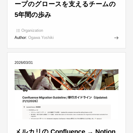
ープのグロースを支えるチームの
5年間の歩み
Organization
Author:
Ogawa Yoshiki
2026/03/31
メルカリの Confluence → Notion