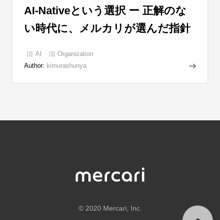
AI-Nativeという選択 ー 正解のな
い時代に、メルカリが選んだ指針
AI
Organization
Author:
kimurashunya
©
2020 Mercari, Inc.