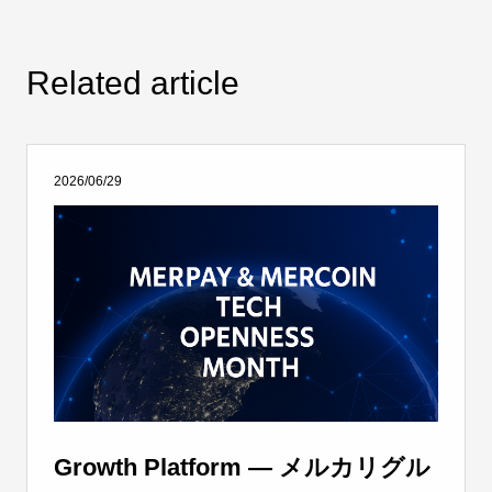
Related article
2026/06/29
Growth Platform ― メルカリグル