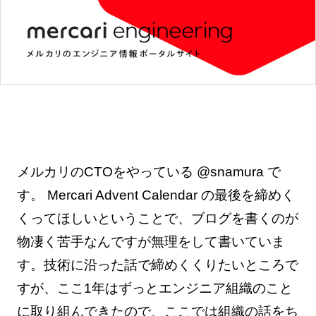
メルカリのCTOをやっている @snamura で
す。 Mercari Advent Calendar の最後を締めく
くってほしいということで、ブログを書くのが
物凄く苦手なんですが無理をして書いていま
す。技術に沿った話で締めくくりたいところで
すが、ここ1年はずっとエンジニア組織のこと
に取り組んできたので、ここでは組織の話をち