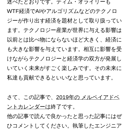
述べたとおりです。ティム・オライリーも
WTF経済でAIやアルゴリズムなどのテクノロ
ジーが作り出す経済を題材として取り扱ってい
ます。テクノロジー産業が世界に与える影響は
以前とは比べ物にならないほど大きく、経済に
も大きな影響を与えています。相互に影響を受
けながらテクノロジーと経済学の双方が発展し
いていく未来がすごく楽しみです。その未来に
私達も貢献できるといいなと思っています。
さて、この記事で、
2019年の メルペイアドベ
ントカレンダー
は終了です。
他の記事で読んで良かったと思った記事にはぜ
ひコメントしてください。執筆したエンジニア