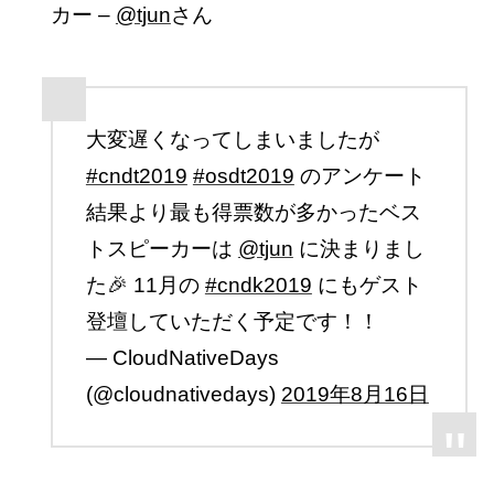
カー –
@tjun
さん
大変遅くなってしまいましたが
#cndt2019
#osdt2019
のアンケート
結果より最も得票数が多かったベス
トスピーカーは
@tjun
に決まりまし
た🎉 11月の
#cndk2019
にもゲスト
登壇していただく予定です！！
— CloudNativeDays
(@cloudnativedays)
2019年8月16日