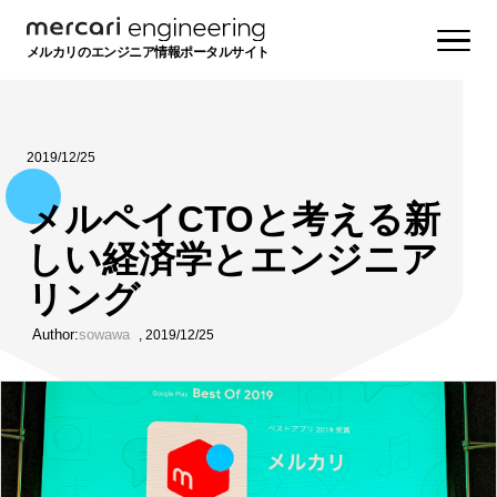
メルカリのエンジニア情報ポータルサイト
2019/12/25
メルペイCTOと考える新
しい経済学とエンジニア
リング
Author:
sowawa
,
2019/12/25