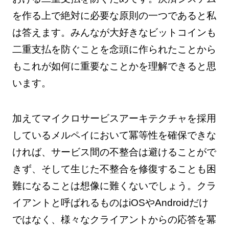
を作る上で絶対に必要な原則の一つであると私
は答えます。みんなが大好きなビットコインも
二重支払を防ぐことを念頭に作られたことから
もこれが如何に重要なことかを理解できると思
います。
加えてマイクロサービスアーキテクチャを採用
しているメルペイにおいて冪等性を確保できな
ければ、サービス間の不整合は避けることがで
きず、そして生じた不整合を修復することも困
難になることは想像に難くないでしょう。クラ
イアントと呼ばれるものはiOSやAndroidだけ
ではなく、様々なクライアントからの応答を冪