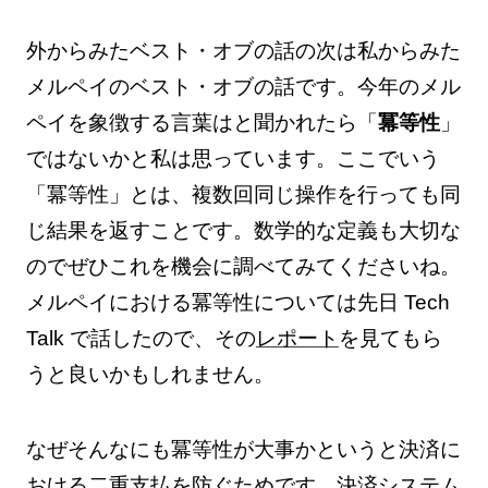
外からみたベスト・オブの話の次は私からみた
メルペイのベスト・オブの話です。今年のメル
ペイを象徴する言葉はと聞かれたら「
冪等性
」
ではないかと私は思っています。ここでいう
「冪等性」とは、複数回同じ操作を行っても同
じ結果を返すことです。数学的な定義も大切な
のでぜひこれを機会に調べてみてくださいね。
メルペイにおける冪等性については先日 Tech
Talk で話したので、その
レポート
を見てもら
うと良いかもしれません。
なぜそんなにも冪等性が大事かというと決済に
おける二重支払を防ぐためです。決済システム