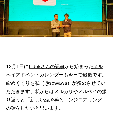
12月1日に
hidekさんの記事
から始まった
メル
ペイアドベントカレンダー
も今日で最後です。
締めくくりを私（
@sowawa
）が務めさせてい
ただきます。私からはメルカリやメルペイの振
り返りと「新しい経済学とエンジニアリング」
の話をしたいと思います。