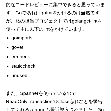
的なコードレビューに集中できると思っていま
す。Goであればgofmtをかけるのは当然です
が、私の担当プロジェクトでは
golangci-lint
を
使って主に以下のlintをかけています。
goimports
govet
errcheck
staticcheck
unused
また、Spannerを使っているので
ReadOnlyTransactionのClose忘れなどを警告
してくれる
zagane
も最近導入されました。Go