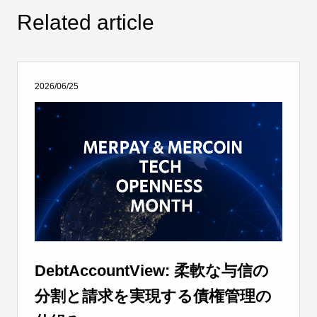
Related article
2026/06/25
DebtAccountView: 柔軟な与信の
分割と請求を実現する債権管理の