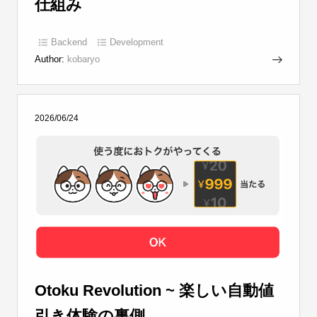
仕組み
Backend
Development
Author:
kobaryo
2026/06/24
Otoku Revolution ~ 楽しい自動値
引き体験の裏側