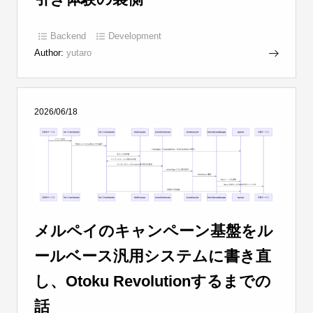
Backend
Development
Author:
yutaro
2026/06/18
メルペイのキャンペーン基盤をル
ールベース汎用システムに書き直
し、Otoku Revolutionするまでの
話