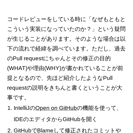
コードレビューをしている時に「なぜもともと
こういう実装になっていたのか？」という疑問
が生じることがあります。そのような場合は以
下の流れで経緯を調べています。ただし、過去
のPull requestにちゃんとその修正の目的
(WHAT)や理由(WHY)が書かれていることが前
提となるので、先ほど紹介したようなPull
requestの説明をきちんと書くということが大
事です。
IntelliJの
Open on GitHub
の機能を使って、
IDEのエディタからGitHubを開く
GitHubでBlameして修正されたコミットや