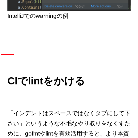
IntelliJでのwarningの例
CIでlintをかける
「インデントはスペースではなくタブにして下
さい」というような不毛なやり取りをなくすた
めに、gofmtやlintを有効活用すると、より本質