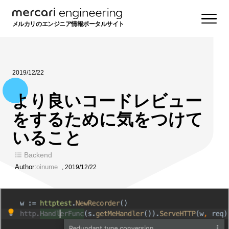
メルカリのエンジニア情報ポータルサイト
2019/12/22
より良いコードレビュー
をするために気をつけて
いること
Backend
Author:
oinume
,
2019/12/22