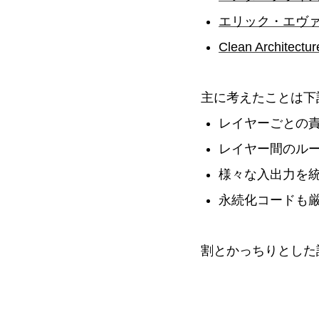
エリック・エヴ
Clean Arch
主に考えたことは下
レイヤーごとの
レイヤー間のル
様々な入出力を
永続化コードも
割とかっちりとした