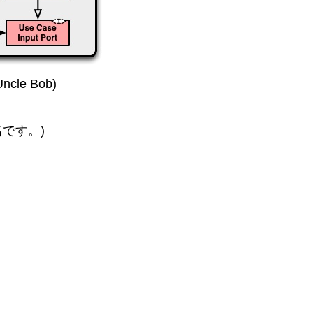
cle Bob)
です。)