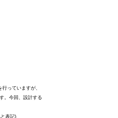
開発を行っていますが、
す。今回、設計する
Aと表記)