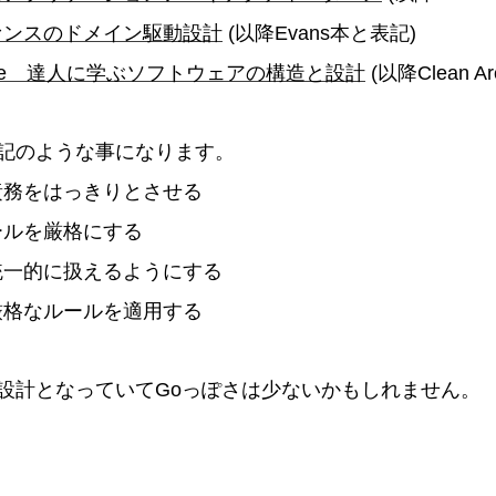
ァンスのドメイン駆動設計
(以降Evans本と表記)
itecture 達人に学ぶソフトウェアの構造と設計
(以降Clean Ar
記のような事になります。
責務をはっきりとさせる
ールを厳格にする
統一的に扱えるようにする
厳格なルールを適用する
設計となっていてGoっぽさは少ないかもしれません。