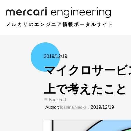
メルカリのエンジニア情報ポータルサイト
2019/12/19
マイクロサービ
上で考えたこと
Backend
Author:
ToshinaiNaoki
,
2019/12/19