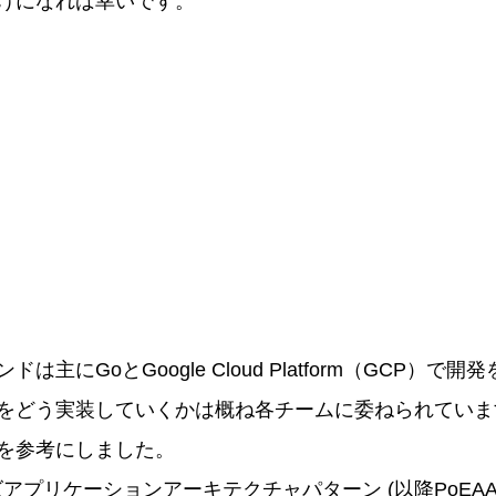
けになれば幸いです。
は主にGoとGoogle Cloud Platform（GCP）で
をどう実装していくかは概ね各チームに委ねられていま
を参考にしました。
ズアプリケーションアーキテクチャパターン
(以降PoEA