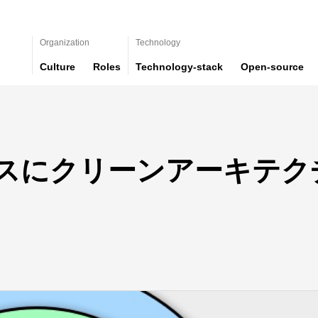
Organization
Technology
Culture
Roles
Technology-stack
Open-source
スにクリーンアーキテク