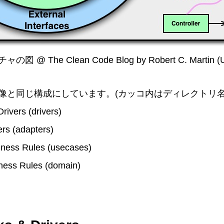
The Clean Code Blog by Robert C. Martin (Un
像と同じ構成にしています。(カッコ内はディレクトリ名
ivers (drivers)
ers (adapters)
siness Rules (usecases)
iness Rules (domain)